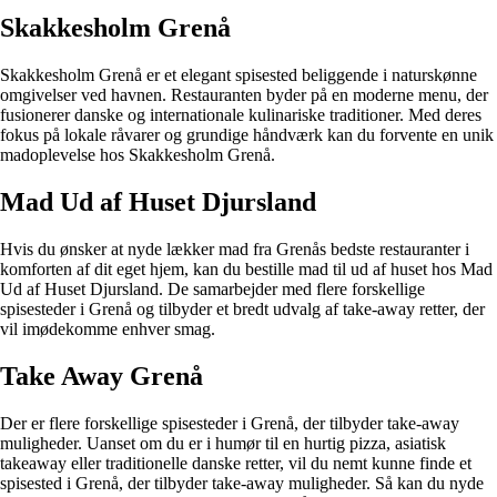
Skakkesholm Grenå
Skakkesholm Grenå er et elegant spisested beliggende i naturskønne
omgivelser ved havnen. Restauranten byder på en moderne menu, der
fusionerer danske og internationale kulinariske traditioner. Med deres
fokus på lokale råvarer og grundige håndværk kan du forvente en unik
madoplevelse hos Skakkesholm Grenå.
Mad Ud af Huset Djursland
Hvis du ønsker at nyde lækker mad fra Grenås bedste restauranter i
komforten af dit eget hjem, kan du bestille mad til ud af huset hos Mad
Ud af Huset Djursland. De samarbejder med flere forskellige
spisesteder i Grenå og tilbyder et bredt udvalg af take-away retter, der
vil imødekomme enhver smag.
Take Away Grenå
Der er flere forskellige spisesteder i Grenå, der tilbyder take-away
muligheder. Uanset om du er i humør til en hurtig pizza, asiatisk
takeaway eller traditionelle danske retter, vil du nemt kunne finde et
spisested i Grenå, der tilbyder take-away muligheder. Så kan du nyde