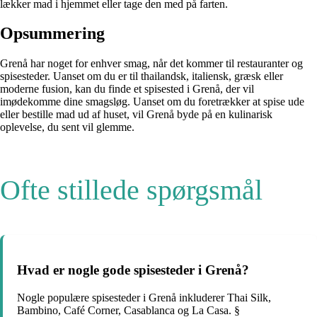
lækker mad i hjemmet eller tage den med på farten.
Opsummering
Grenå har noget for enhver smag, når det kommer til restauranter og
spisesteder. Uanset om du er til thailandsk, italiensk, græsk eller
moderne fusion, kan du finde et spisested i Grenå, der vil
imødekomme dine smagsløg. Uanset om du foretrækker at spise ude
eller bestille mad ud af huset, vil Grenå byde på en kulinarisk
oplevelse, du sent vil glemme.
Ofte stillede spørgsmål
Hvad er nogle gode spisesteder i Grenå?
Nogle populære spisesteder i Grenå inkluderer Thai Silk,
Bambino, Café Corner, Casablanca og La Casa. §