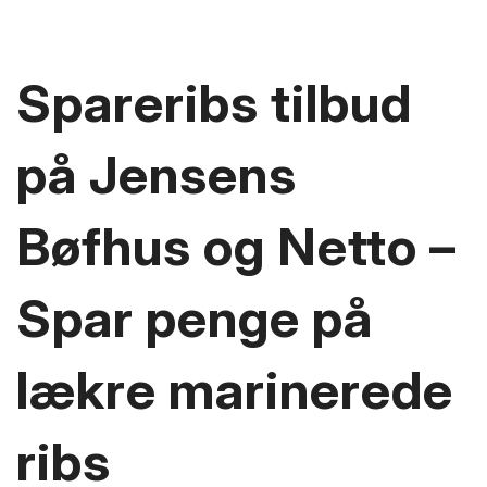
Spareribs tilbud
på Jensens
Bøfhus og Netto –
Spar penge på
lækre marinerede
ribs