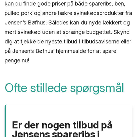
kan du finde gode priser på både spareribs, ben,
pulled pork og andre lækre svinekødsprodukter fra
Jensen’s Bøfhus. Således kan du nyde lækkert og
mørt svinekød uden at sprænge budgettet. Skynd
dig at tjekke de nyeste tilbud i tilbudsaviserne eller
på Jensen’s Bøfhus’ hjemmeside for at spare
penge nu!
Ofte stillede spørgsmål
Er der nogen tilbud på
Jensens spareribs i