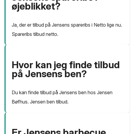
øjeblikket?
Ja, der er tilbud på Jensens spareribs i Netto lige nu.
Spareribs tilbud netto.
Hvor kan jeg finde tilbud
på Jensens ben?
Du kan finde tilbud på Jensens ben hos Jensen
Bøfhus. Jensen ben tilbud.
Er Jensens barbecue