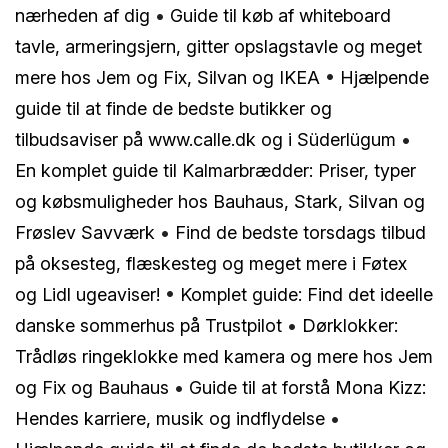
nærheden af dig
•
Guide til køb af whiteboard
tavle, armeringsjern, gitter opslagstavle og meget
mere hos Jem og Fix, Silvan og IKEA
•
Hjælpende
guide til at finde de bedste butikker og
tilbudsaviser på www.calle.dk og i Süderlügum
•
En komplet guide til Kalmarbrædder: Priser, typer
og købsmuligheder hos Bauhaus, Stark, Silvan og
Frøslev Savværk
•
Find de bedste torsdags tilbud
på oksesteg, flæskesteg og meget mere i Føtex
og Lidl ugeaviser!
•
Komplet guide: Find det ideelle
danske sommerhus på Trustpilot
•
Dørklokker:
Trådløs ringeklokke med kamera og mere hos Jem
og Fix og Bauhaus
•
Guide til at forstå Mona Kizz:
Hendes karriere, musik og indflydelse
•