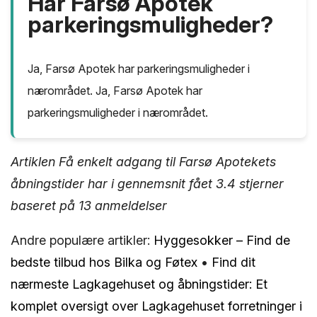
Har Farsø Apotek
parkeringsmuligheder?
Ja, Farsø Apotek har parkeringsmuligheder i
nærområdet. Ja, Farsø Apotek har
parkeringsmuligheder i nærområdet.
Artiklen Få enkelt adgang til Farsø Apotekets
åbningstider har i gennemsnit fået
3.4
stjerner
baseret på
13
anmeldelser
Andre populære artikler:
Hyggesokker – Find de
bedste tilbud hos Bilka og Føtex
•
Find dit
nærmeste Lagkagehuset og åbningstider: Et
komplet oversigt over Lagkagehuset forretninger i