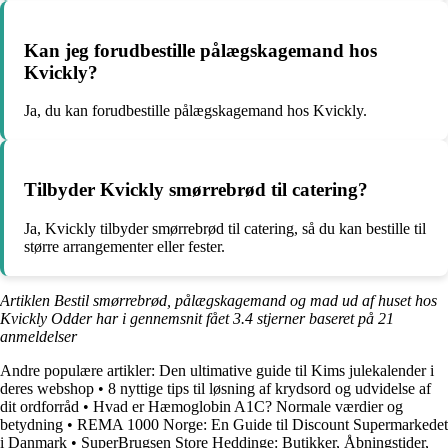
Kan jeg forudbestille pålægskagemand hos
Kvickly?
Ja, du kan forudbestille pålægskagemand hos Kvickly.
Tilbyder Kvickly smørrebrød til catering?
Ja, Kvickly tilbyder smørrebrød til catering, så du kan bestille til
større arrangementer eller fester.
Artiklen Bestil smørrebrød, pålægskagemand og mad ud af huset hos
Kvickly Odder har i gennemsnit fået
3.4
stjerner baseret på
21
anmeldelser
Andre populære artikler:
Den ultimative guide til Kims julekalender i
deres webshop
•
8 nyttige tips til løsning af krydsord og udvidelse af
dit ordforråd
•
Hvad er Hæmoglobin A1C? Normale værdier og
betydning
•
REMA 1000 Norge: En Guide til Discount Supermarkedet
i Danmark
•
SuperBrugsen Store Heddinge: Butikker, Åbningstider,