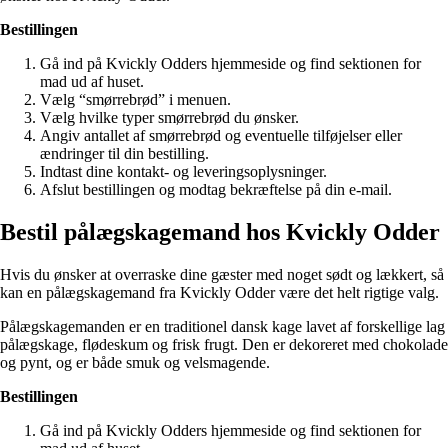
Bestillingen
Gå ind på Kvickly Odders hjemmeside og find sektionen for
mad ud af huset.
Vælg “smørrebrød” i menuen.
Vælg hvilke typer smørrebrød du ønsker.
Angiv antallet af smørrebrød og eventuelle tilføjelser eller
ændringer til din bestilling.
Indtast dine kontakt- og leveringsoplysninger.
Afslut bestillingen og modtag bekræftelse på din e-mail.
Bestil pålægskagemand hos Kvickly Odder
Hvis du ønsker at overraske dine gæster med noget sødt og lækkert, så
kan en pålægskagemand fra Kvickly Odder være det helt rigtige valg.
Pålægskagemanden er en traditionel dansk kage lavet af forskellige lag
pålægskage, flødeskum og frisk frugt. Den er dekoreret med chokolade
og pynt, og er både smuk og velsmagende.
Bestillingen
Gå ind på Kvickly Odders hjemmeside og find sektionen for