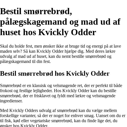
Bestil smørrebrød,
pålægskagemand og mad ud af
huset hos Kvickly Odder
Skal du holde fest, men ønsker ikke at bruge tid og energi på at lave
maden selv? Så kan Kvickly Odder hjælpe dig. Med deres lækre
udvalg af mad ud af huset, kan du nemt bestille smørrebrød og
pålægskagemand til din fest.
Bestil smørrebrød hos Kvickly Odder
Smørrebrød er en klassisk og velsmagende ret, der er perfekt til både
frokost og festlige lejligheder. Hos Kvickly Odder kan du bestille
smørrebrød, der er frisklavet og fyldt med lækre og velsmagende
ingredienser.
Med Kvickly Odders udvalg af smørrebrød kan du vælge mellem
forskellige varianter, så der er noget for enhver smag. Uanset om du er
til fisk, kød eller vegetariske smørrebrød, kan du finde lige det, du
ønsker hos Kvickly Odder.