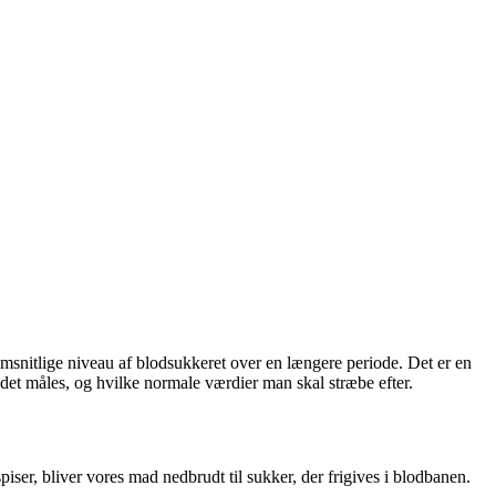
snitlige niveau af blodsukkeret over en længere periode. Det er en
det måles, og hvilke normale værdier man skal stræbe efter.
er, bliver vores mad nedbrudt til sukker, der frigives i blodbanen.