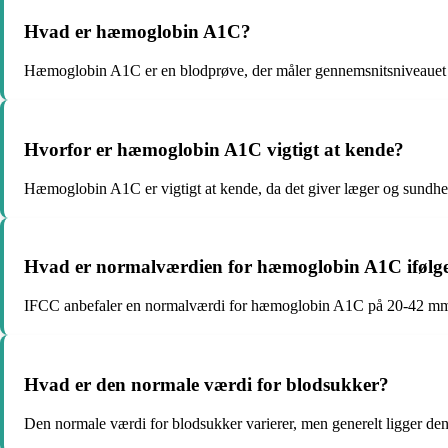
Hvad er hæmoglobin A1C?
Hæmoglobin A1C er en blodprøve, der måler gennemsnitsniveauet a
Hvorfor er hæmoglobin A1C vigtigt at kende?
Hæmoglobin A1C er vigtigt at kende, da det giver læger og sundheds
Hvad er normalværdien for hæmoglobin A1C iføl
IFCC anbefaler en normalværdi for hæmoglobin A1C på 20-42 mmo
Hvad er den normale værdi for blodsukker?
Den normale værdi for blodsukker varierer, men generelt ligger de