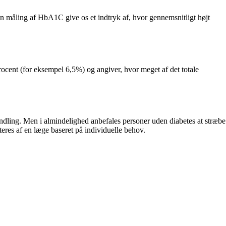
an måling af HbA1C give os et indtryk af, hvor gennemsnitligt højt
ocent (for eksempel 6,5%) og angiver, hvor meget af det totale
ndling. Men i almindelighed anbefales personer uden diabetes at stræbe
es af en læge baseret på individuelle behov.