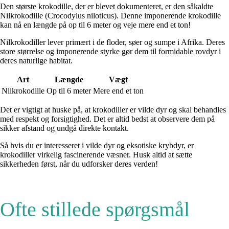
Den største krokodille, der er blevet dokumenteret, er den såkaldte
Nilkrokodille (Crocodylus niloticus). Denne imponerende krokodille
kan nå en længde på op til 6 meter og veje mere end et ton!
Nilkrokodiller lever primært i de floder, søer og sumpe i Afrika. Deres
store størrelse og imponerende styrke gør dem til formidable rovdyr i
deres naturlige habitat.
Art
Længde
Vægt
Nilkrokodille
Op til 6 meter
Mere end et ton
Det er vigtigt at huske på, at krokodiller er vilde dyr og skal behandles
med respekt og forsigtighed. Det er altid bedst at observere dem på
sikker afstand og undgå direkte kontakt.
Så hvis du er interesseret i vilde dyr og eksotiske krybdyr, er
krokodiller virkelig fascinerende væsner. Husk altid at sætte
sikkerheden først, når du udforsker deres verden!
Ofte stillede spørgsmål