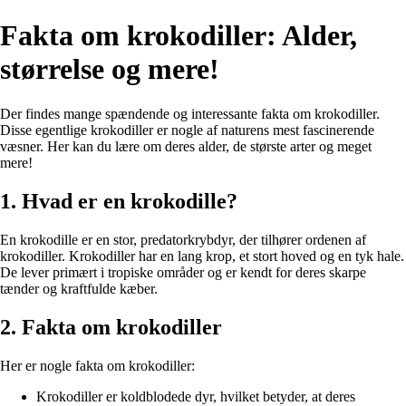
Fakta om krokodiller: Alder,
størrelse og mere!
Der findes mange spændende og interessante fakta om krokodiller.
Disse egentlige krokodiller er nogle af naturens mest fascinerende
væsner. Her kan du lære om deres alder, de største arter og meget
mere!
1. Hvad er en krokodille?
En krokodille er en stor, predatorkrybdyr, der tilhører ordenen af
krokodiller. Krokodiller har en lang krop, et stort hoved og en tyk hale.
De lever primært i tropiske områder og er kendt for deres skarpe
tænder og kraftfulde kæber.
2. Fakta om krokodiller
Her er nogle fakta om krokodiller:
Krokodiller er koldblodede dyr, hvilket betyder, at deres