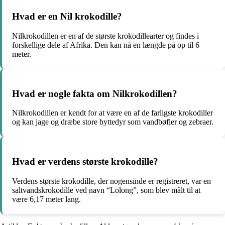
Hvad er en Nil krokodille?
Nilkrokodillen er en af de største krokodillearter og findes i
forskellige dele af Afrika. Den kan nå en længde på op til 6
meter.
Hvad er nogle fakta om Nilkrokodillen?
Nilkrokodillen er kendt for at være en af de farligste krokodiller
og kan jage og dræbe store byttedyr som vandbøfler og zebraer.
Hvad er verdens største krokodille?
Verdens største krokodille, der nogensinde er registreret, var en
saltvandskrokodille ved navn “Lolong”, som blev målt til at
være 6,17 meter lang.