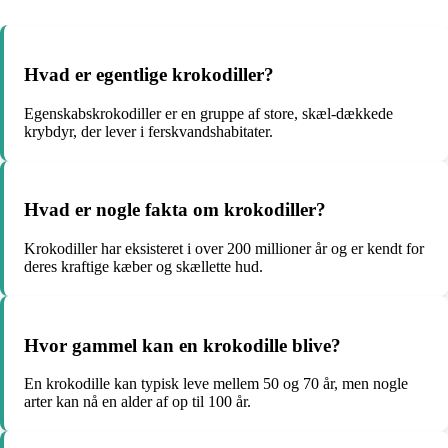
Hvad er egentlige krokodiller?
Egenskabskrokodiller er en gruppe af store, skæl-dækkede
krybdyr, der lever i ferskvandshabitater.
Hvad er nogle fakta om krokodiller?
Krokodiller har eksisteret i over 200 millioner år og er kendt for
deres kraftige kæber og skællette hud.
Hvor gammel kan en krokodille blive?
En krokodille kan typisk leve mellem 50 og 70 år, men nogle
arter kan nå en alder af op til 100 år.