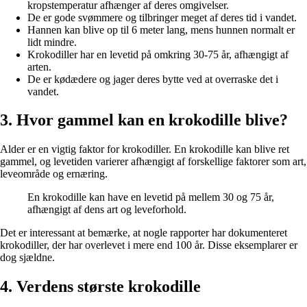
kropstemperatur afhænger af deres omgivelser.
De er gode svømmere og tilbringer meget af deres tid i vandet.
Hannen kan blive op til 6 meter lang, mens hunnen normalt er
lidt mindre.
Krokodiller har en levetid på omkring 30-75 år, afhængigt af
arten.
De er kødædere og jager deres bytte ved at overraske det i
vandet.
3. Hvor gammel kan en krokodille blive?
Alder er en vigtig faktor for krokodiller. En krokodille kan blive ret
gammel, og levetiden varierer afhængigt af forskellige faktorer som art,
leveområde og ernæring.
En krokodille kan have en levetid på mellem 30 og 75 år,
afhængigt af dens art og leveforhold.
Det er interessant at bemærke, at nogle rapporter har dokumenteret
krokodiller, der har overlevet i mere end 100 år. Disse eksemplarer er
dog sjældne.
4. Verdens største krokodille