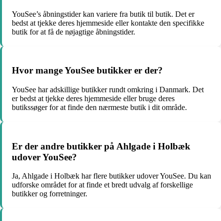
YouSee’s åbningstider kan variere fra butik til butik. Det er
bedst at tjekke deres hjemmeside eller kontakte den specifikke
butik for at få de nøjagtige åbningstider.
Hvor mange YouSee butikker er der?
YouSee har adskillige butikker rundt omkring i Danmark. Det
er bedst at tjekke deres hjemmeside eller bruge deres
butikssøger for at finde den nærmeste butik i dit område.
Er der andre butikker på Ahlgade i Holbæk
udover YouSee?
Ja, Ahlgade i Holbæk har flere butikker udover YouSee. Du kan
udforske området for at finde et bredt udvalg af forskellige
butikker og forretninger.