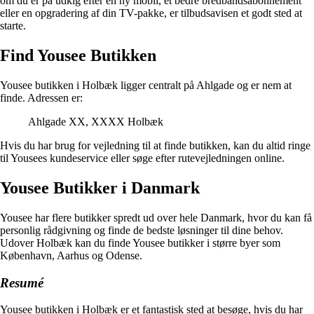
om du er på udkig efter en ny mobil, et bedre bredbåndsabonnement
eller en opgradering af din TV-pakke, er tilbudsavisen et godt sted at
starte.
Find Yousee Butikken
Yousee butikken i Holbæk ligger centralt på Ahlgade og er nem at
finde. Adressen er:
Ahlgade XX, XXXX Holbæk
Hvis du har brug for vejledning til at finde butikken, kan du altid ringe
til Yousees kundeservice eller søge efter rutevejledningen online.
Yousee Butikker i Danmark
Yousee har flere butikker spredt ud over hele Danmark, hvor du kan få
personlig rådgivning og finde de bedste løsninger til dine behov.
Udover Holbæk kan du finde Yousee butikker i større byer som
København, Aarhus og Odense.
Resumé
Yousee butikken i Holbæk er et fantastisk sted at besøge, hvis du har