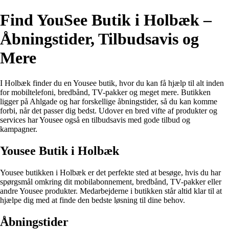
Find YouSee Butik i Holbæk –
Åbningstider, Tilbudsavis og
Mere
I Holbæk finder du en Yousee butik, hvor du kan få hjælp til alt inden
for mobiltelefoni, bredbånd, TV-pakker og meget mere. Butikken
ligger på Ahlgade og har forskellige åbningstider, så du kan komme
forbi, når det passer dig bedst. Udover en bred vifte af produkter og
services har Yousee også en tilbudsavis med gode tilbud og
kampagner.
Yousee Butik i Holbæk
Yousee butikken i Holbæk er det perfekte sted at besøge, hvis du har
spørgsmål omkring dit mobilabonnement, bredbånd, TV-pakker eller
andre Yousee produkter. Medarbejderne i butikken står altid klar til at
hjælpe dig med at finde den bedste løsning til dine behov.
Åbningstider