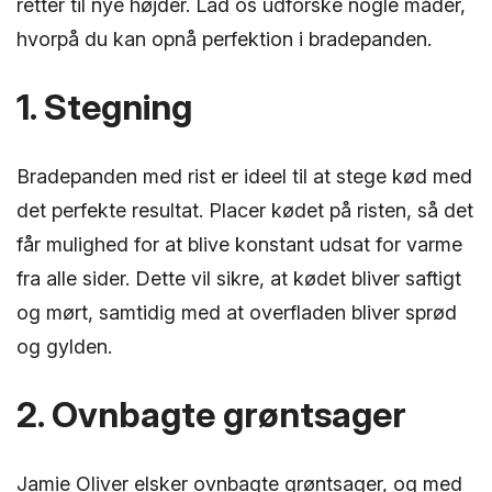
retter til nye højder. Lad os udforske nogle måder,
hvorpå du kan opnå perfektion i bradepanden.
1. Stegning
Bradepanden med rist er ideel til at stege kød med
det perfekte resultat. Placer kødet på risten, så det
får mulighed for at blive konstant udsat for varme
fra alle sider. Dette vil sikre, at kødet bliver saftigt
og mørt, samtidig med at overfladen bliver sprød
og gylden.
2. Ovnbagte grøntsager
Jamie Oliver elsker ovnbagte grøntsager, og med