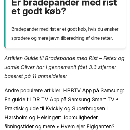
Er bradepander med rist
et godt køb?
Bradepander med rist er et godt køb, hvis du ønsker
sprødere og mere jævn tilberedning af dine retter.
Artiklen Guide til Bradepande med Rist – Føtex og
Jamie Oliver har i gennemsnit fået
3.3
stjerner
baseret på
11
anmeldelser
Andre populære artikler:
HBBTV App på Samsung:
En guide til DR TV App på Samsung Smart TV
•
Praktisk guide til Kvickly og Superbrugsen i
Hørsholm og Helsingør: Jobmuligheder,
åbningstider og mere
•
Hvem ejer Elgiganten?