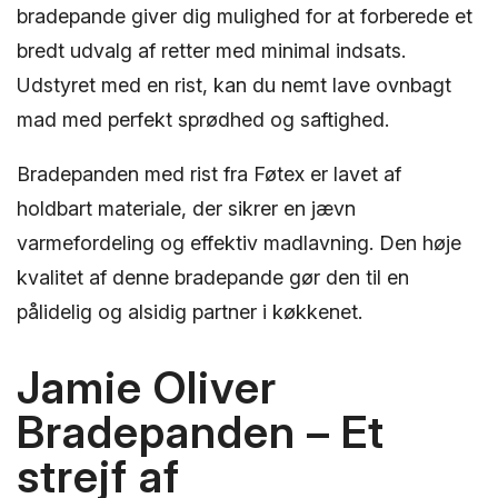
bradepande giver dig mulighed for at forberede et
bredt udvalg af retter med minimal indsats.
Udstyret med en rist, kan du nemt lave ovnbagt
mad med perfekt sprødhed og saftighed.
Bradepanden med rist fra Føtex er lavet af
holdbart materiale, der sikrer en jævn
varmefordeling og effektiv madlavning. Den høje
kvalitet af denne bradepande gør den til en
pålidelig og alsidig partner i køkkenet.
Jamie Oliver
Bradepanden – Et
strejf af