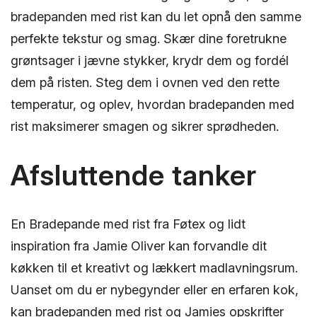
bradepanden med rist kan du let opnå den samme
perfekte tekstur og smag. Skær dine foretrukne
grøntsager i jævne stykker, krydr dem og fordél
dem på risten. Steg dem i ovnen ved den rette
temperatur, og oplev, hvordan bradepanden med
rist maksimerer smagen og sikrer sprødheden.
Afsluttende tanker
En Bradepande med rist fra Føtex og lidt
inspiration fra Jamie Oliver kan forvandle dit
køkken til et kreativt og lækkert madlavningsrum.
Uanset om du er nybegynder eller en erfaren kok,
kan bradepanden med rist og Jamies opskrifter