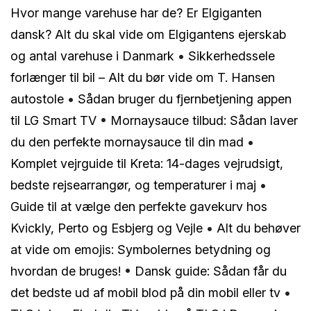
Hvor mange varehuse har de? Er Elgiganten
dansk? Alt du skal vide om Elgigantens ejerskab
og antal varehuse i Danmark
•
Sikkerhedssele
forlænger til bil – Alt du bør vide om T. Hansen
autostole
•
Sådan bruger du fjernbetjening appen
til LG Smart TV
•
Mornaysauce tilbud: Sådan laver
du den perfekte mornaysauce til din mad
•
Komplet vejrguide til Kreta: 14-dages vejrudsigt,
bedste rejsearrangør, og temperaturer i maj
•
Guide til at vælge den perfekte gavekurv hos
Kvickly, Perto og Esbjerg og Vejle
•
Alt du behøver
at vide om emojis: Symbolernes betydning og
hvordan de bruges!
•
Dansk guide: Sådan får du
det bedste ud af mobil blod på din mobil eller tv
•