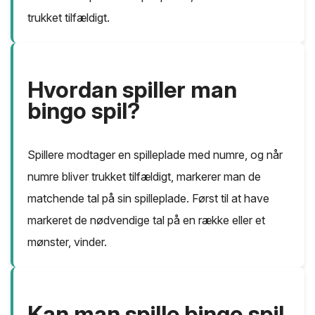
trukket tilfældigt.
Hvordan spiller man
bingo spil?
Spillere modtager en spilleplade med numre, og når
numre bliver trukket tilfældigt, markerer man de
matchende tal på sin spilleplade. Først til at have
markeret de nødvendige tal på en række eller et
mønster, vinder.
Kan man spille bingo spil