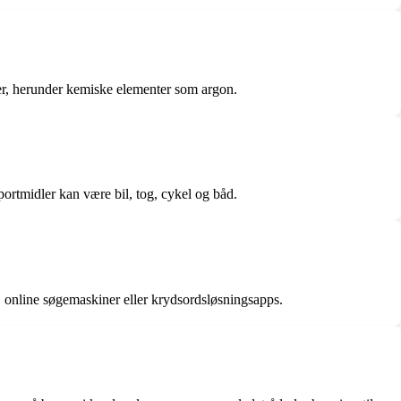
ner, herunder kemiske elementer som argon.
sportmidler kan være bil, tog, cykel og båd.
r, online søgemaskiner eller krydsordsløsningsapps.