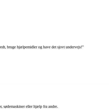
dt, bruge hjælpemidler og have det sjovt undervejs!”
r, sødemaskiner eller hjælp fra andre.