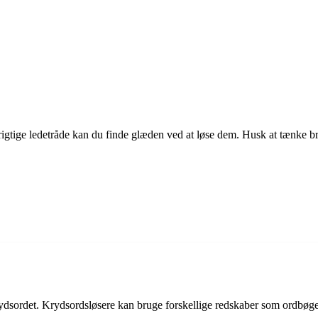
tige ledetråde kan du finde glæden ved at løse dem. Husk at tænke bre
 krydsordet. Krydsordsløsere kan bruge forskellige redskaber som ordbøge