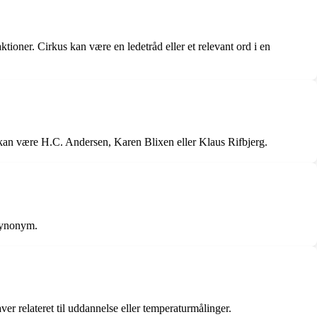
ktioner. Cirkus kan være en ledetråd eller et relevant ord i en
re kan være H.C. Andersen, Karen Blixen eller Klaus Rifbjerg.
 synonym.
ver relateret til uddannelse eller temperaturmålinger.