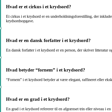
Hvad er et cirkus i et krydsord?
Et cirkus i et krydsord er en underholdningsforestilling, der inklude
krydsordsopgave.
Hvad er en dansk forfatter i et krydsord?
En dansk forfatter i et krydsord er en person, der skriver litteratu
Hvad betyder “fornem” i et krydsord?
“Fornem” i et krydsord betyder at være elegant, raffineret eller eksk
Hvad er en grad i et krydsord?
En grad i et krydsord refererer til en afgrænset trin eller niveau i 