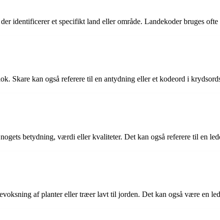
der identificerer et specifikt land eller område. Landekoder bruges ofte 
lok. Skare kan også referere til en antydning eller et kodeord i krydsor
gets betydning, værdi eller kvaliteter. Det kan også referere til en lede
evoksning af planter eller træer lavt til jorden. Det kan også være en led