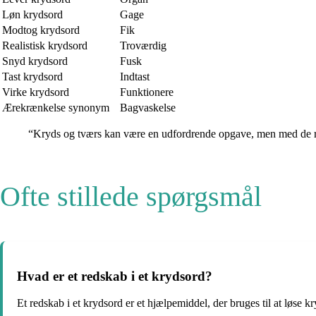
Løn krydsord
Gage
Modtog krydsord
Fik
Realistisk krydsord
Troværdig
Snyd krydsord
Fusk
Tast krydsord
Indtast
Virke krydsord
Funktionere
Ærekrænkelse synonym
Bagvaskelse
“Kryds og tværs kan være en udfordrende opgave, men med de rig
Ofte stillede spørgsmål
Hvad er et redskab i et krydsord?
Et redskab i et krydsord er et hjælpemiddel, der bruges til at løse