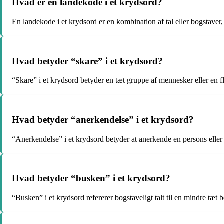
Hvad er en landekode i et krydsord?
En landekode i et krydsord er en kombination af tal eller bogstaver, 
Hvad betyder “skare” i et krydsord?
“Skare” i et krydsord betyder en tæt gruppe af mennesker eller en f
Hvad betyder “anerkendelse” i et krydsord?
“Anerkendelse” i et krydsord betyder at anerkende en persons eller no
Hvad betyder “busken” i et krydsord?
“Busken” i et krydsord refererer bogstaveligt talt til en mindre tæt b