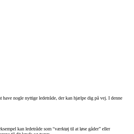
t have nogle nyttige ledetråde, der kan hjælpe dig på vej. I denne
eksempel kan ledetråde som “værktøj til at løse gåder” eller