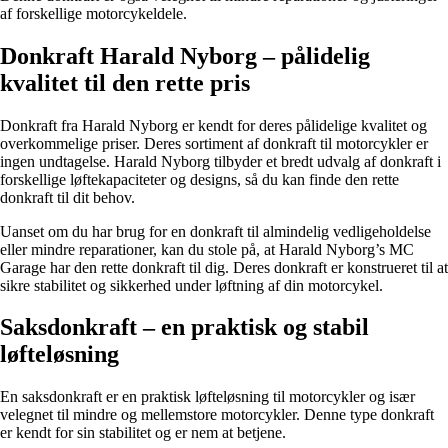
af forskellige motorcykeldele.
Donkraft Harald Nyborg – pålidelig
kvalitet til den rette pris
Donkraft fra Harald Nyborg er kendt for deres pålidelige kvalitet og
overkommelige priser. Deres sortiment af donkraft til motorcykler er
ingen undtagelse. Harald Nyborg tilbyder et bredt udvalg af donkraft i
forskellige løftekapaciteter og designs, så du kan finde den rette
donkraft til dit behov.
Uanset om du har brug for en donkraft til almindelig vedligeholdelse
eller mindre reparationer, kan du stole på, at Harald Nyborg’s MC
Garage har den rette donkraft til dig. Deres donkraft er konstrueret til at
sikre stabilitet og sikkerhed under løftning af din motorcykel.
Saksdonkraft – en praktisk og stabil
løfteløsning
En saksdonkraft er en praktisk løfteløsning til motorcykler og især
velegnet til mindre og mellemstore motorcykler. Denne type donkraft
er kendt for sin stabilitet og er nem at betjene.