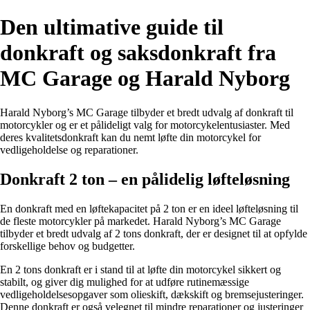
Den ultimative guide til
donkraft og saksdonkraft fra
MC Garage og Harald Nyborg
Harald Nyborg’s MC Garage tilbyder et bredt udvalg af donkraft til
motorcykler og er et pålideligt valg for motorcykelentusiaster. Med
deres kvalitetsdonkraft kan du nemt løfte din motorcykel for
vedligeholdelse og reparationer.
Donkraft 2 ton – en pålidelig løfteløsning
En donkraft med en løftekapacitet på 2 ton er en ideel løfteløsning til
de fleste motorcykler på markedet. Harald Nyborg’s MC Garage
tilbyder et bredt udvalg af 2 tons donkraft, der er designet til at opfylde
forskellige behov og budgetter.
En 2 tons donkraft er i stand til at løfte din motorcykel sikkert og
stabilt, og giver dig mulighed for at udføre rutinemæssige
vedligeholdelsesopgaver som olieskift, dækskift og bremsejusteringer.
Denne donkraft er også velegnet til mindre reparationer og justeringer