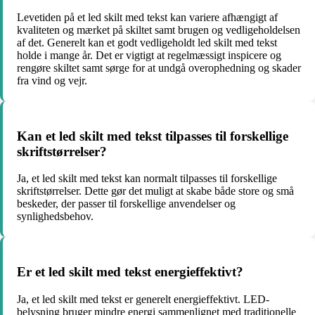
Levetiden på et led skilt med tekst kan variere afhængigt af
kvaliteten og mærket på skiltet samt brugen og vedligeholdelsen
af det. Generelt kan et godt vedligeholdt led skilt med tekst
holde i mange år. Det er vigtigt at regelmæssigt inspicere og
rengøre skiltet samt sørge for at undgå overophedning og skader
fra vind og vejr.
Kan et led skilt med tekst tilpasses til forskellige
skriftstørrelser?
Ja, et led skilt med tekst kan normalt tilpasses til forskellige
skriftstørrelser. Dette gør det muligt at skabe både store og små
beskeder, der passer til forskellige anvendelser og
synlighedsbehov.
Er et led skilt med tekst energieffektivt?
Ja, et led skilt med tekst er generelt energieffektivt. LED-
belysning bruger mindre energi sammenlignet med traditionelle