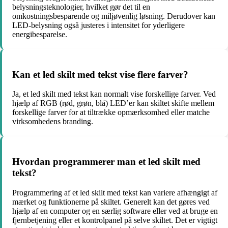
belysningsteknologier, hvilket gør det til en
omkostningsbesparende og miljøvenlig løsning. Derudover kan
LED-belysning også justeres i intensitet for yderligere
energibesparelse.
Kan et led skilt med tekst vise flere farver?
Ja, et led skilt med tekst kan normalt vise forskellige farver. Ved
hjælp af RGB (rød, grøn, blå) LED’er kan skiltet skifte mellem
forskellige farver for at tiltrække opmærksomhed eller matche
virksomhedens branding.
Hvordan programmerer man et led skilt med
tekst?
Programmering af et led skilt med tekst kan variere afhængigt af
mærket og funktionerne på skiltet. Generelt kan det gøres ved
hjælp af en computer og en særlig software eller ved at bruge en
fjernbetjening eller et kontrolpanel på selve skiltet. Det er vigtigt