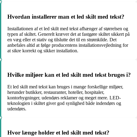
Hvordan installerer man et led skilt med tekst?
Installationen af et led skilt med tekst afhænger af størrelsen og
typen af skiltet. Generelt kræver det at fastgøre skiltet sikkert på
en væg eller et stativ og tilslutte det til en strømkilde. Det
anbefales altid at følge producentens installationsvejledning for
at sikre korrekt og sikker installation.
Hvilke miljøer kan et led skilt med tekst bruges i?
Et led skilt med tekst kan bruges i mange forskellige miljøer,
herunder butikker, restauranter, hoteller, hospitaler,
kontorbygninger, udendørs reklamer og meget mere. LED-
teknologien i skiltet giver god synlighed både indendørs og
udendørs.
Hvor længe holder et led skilt med tekst?