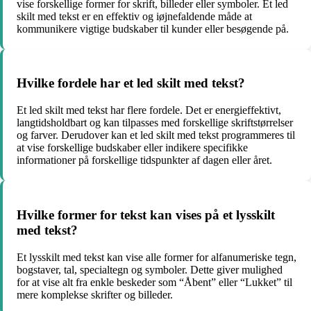
vise forskellige former for skrift, billeder eller symboler. Et led
skilt med tekst er en effektiv og iøjnefaldende måde at
kommunikere vigtige budskaber til kunder eller besøgende på.
Hvilke fordele har et led skilt med tekst?
Et led skilt med tekst har flere fordele. Det er energieffektivt,
langtidsholdbart og kan tilpasses med forskellige skriftstørrelser
og farver. Derudover kan et led skilt med tekst programmeres til
at vise forskellige budskaber eller indikere specifikke
informationer på forskellige tidspunkter af dagen eller året.
Hvilke former for tekst kan vises på et lysskilt
med tekst?
Et lysskilt med tekst kan vise alle former for alfanumeriske tegn,
bogstaver, tal, specialtegn og symboler. Dette giver mulighed
for at vise alt fra enkle beskeder som “Åbent” eller “Lukket” til
mere komplekse skrifter og billeder.