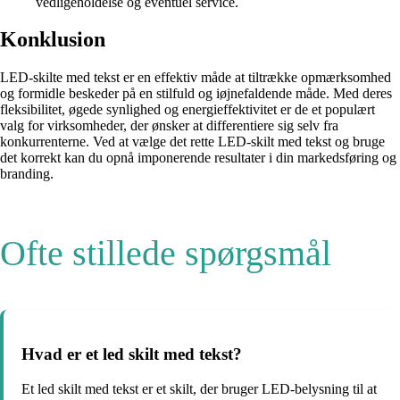
vedligeholdelse og eventuel service.
Konklusion
LED-skilte med tekst er en effektiv måde at tiltrække opmærksomhed
og formidle beskeder på en stilfuld og iøjnefaldende måde. Med deres
fleksibilitet, øgede synlighed og energieffektivitet er de et populært
valg for virksomheder, der ønsker at differentiere sig selv fra
konkurrenterne. Ved at vælge det rette LED-skilt med tekst og bruge
det korrekt kan du opnå imponerende resultater i din markedsføring og
branding.
Ofte stillede spørgsmål
Hvad er et led skilt med tekst?
Et led skilt med tekst er et skilt, der bruger LED-belysning til at