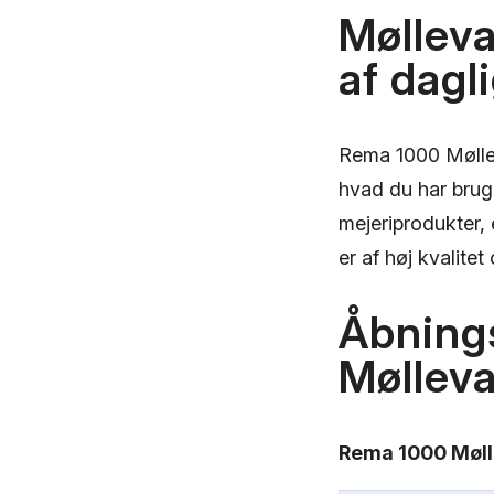
Mølleva
af dagl
Rema 1000 Mølleva
hvad du har brug 
mejeriprodukter, 
er af høj kvalitet 
Åbning
Mølleva
Rema 1000 Mølle