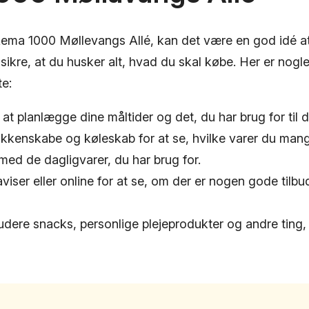
ema 1000 Møllevangs Allé, kan det være en god idé at
 sikre, at du husker alt, hvad du skal købe. Her er nogle 
te:
il at planlægge dine måltider og det, du har brug for til 
kkenskabe og køleskab for at se, hvilke varer du mang
 med de dagligvarer, du har brug for.
aviser eller online for at se, om der er nogen gode tilbu
udere snacks, personlige plejeprodukter og andre ting