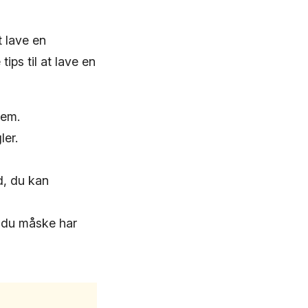
 lave en
tips til at lave en
dem.
ler.
d, du kan
, du måske har