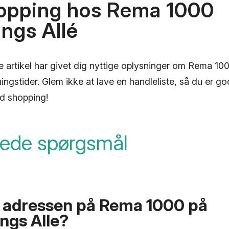
opping hos Rema 1000
ngs Allé
ne artikel har givet dig nyttige oplysninger om Rema 1
ngstider. Glem ikke at lave en handleliste, så du er godt
d shopping!
llede spørgsmål
 adressen på Rema 1000 på
ngs Alle?