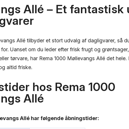
ngs Allé – Et fantastisk
igvarer
ngs Allé tilbyder et stort udvalg af dagligvarer, så du
for. Uanset om du leder efter frisk frugt og grøntsager,
eller tørvare, har Rema 1000 Møllevangs Allé det hele.
og altid friske.
stider hos Rema 1000
ngs Allé
vangs Allé har følgende åbningstider: