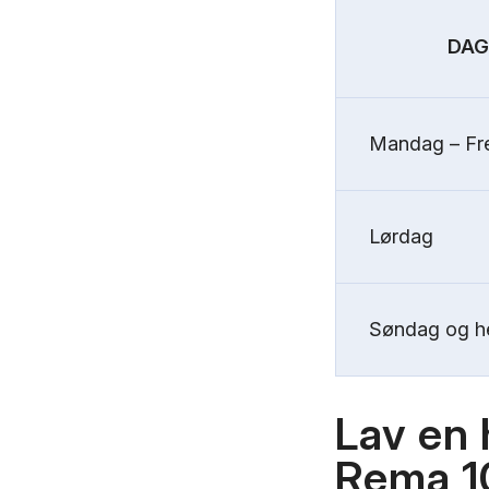
DAG
Mandag – Fr
Lørdag
Søndag og he
Lav en 
Rema 1