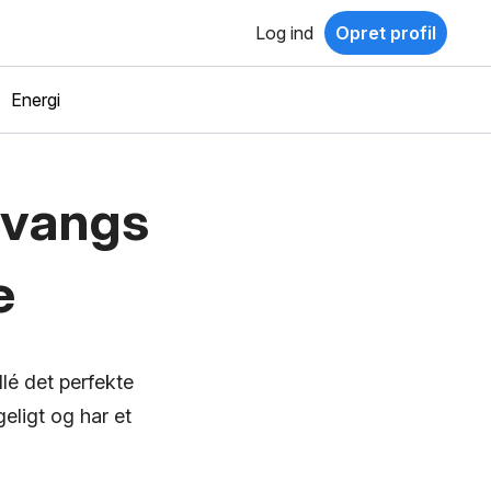
Log ind
Opret profil
Energi
evangs
e
lé det perfekte
eligt og har et