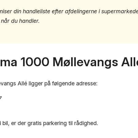
niser din handleliste efter afdelingerne i supermarkede
 når du handler.
ema 1000 Møllevangs All
angs Allé ligger på følgende adresse:
7
il, er der gratis parkering til rådighed.