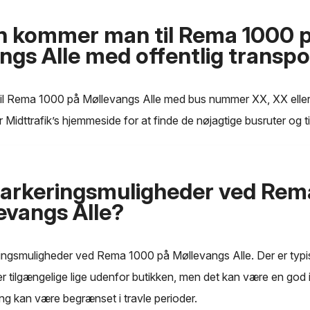
n kommer man til Rema 1000 
ngs Alle med offentlig transpo
l Rema 1000 på Møllevangs Alle med bus nummer XX, XX eller
r Midttrafik’s hjemmeside for at finde de nøjagtige busruter og t
parkeringsmuligheder ved Rem
evangs Alle?
eringsmuligheder ved Rema 1000 på Møllevangs Alle. Der er typi
er tilgængelige lige udenfor butikken, men det kan være en god
ring kan være begrænset i travle perioder.