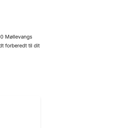
000 Møllevangs
 forberedt til dit