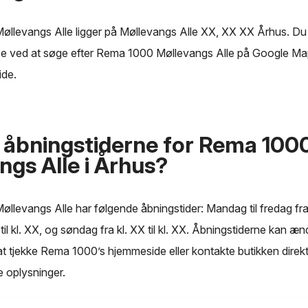
llevangs Alle ligger på Møllevangs Alle XX, XX XX Århus. Du
se ved at søge efter Rema 1000 Møllevangs Alle på Google Ma
ide.
 åbningstiderne for Rema 100
ngs Alle i Århus?
levangs Alle har følgende åbningstider: Mandag til fredag fra kl
 til kl. XX, og søndag fra kl. XX til kl. XX. Åbningstiderne kan ænd
 at tjekke Rema 1000’s hjemmeside eller kontakte butikken direkt
 oplysninger.