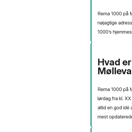
Rema 1000 på Mø
nøjagtige adres
1000’s hjemmes
Hvad er
Mølleva
Rema 1000 på Møl
lørdag fra kl. XX
altid en god idé
mest opdaterede