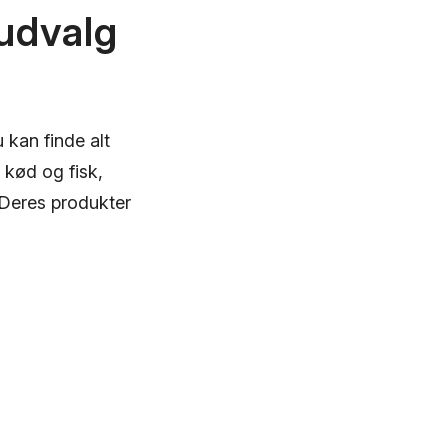
 udvalg
 kan finde alt
 kød og fisk,
 Deres produkter