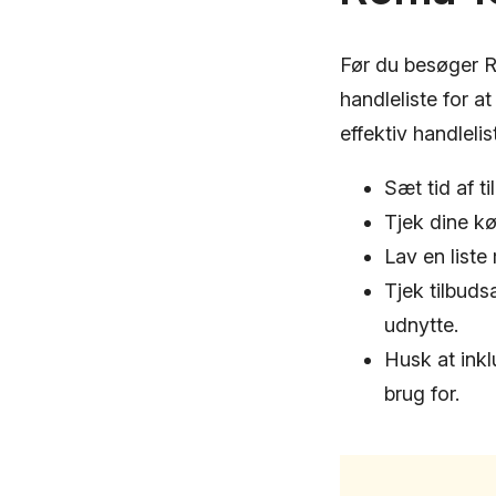
Før du besøger R
handleliste for at
effektiv handlelis
Sæt tid af t
Tjek dine kø
Lav en liste
Tjek tilbuds
udnytte.
Husk at inkl
brug for.