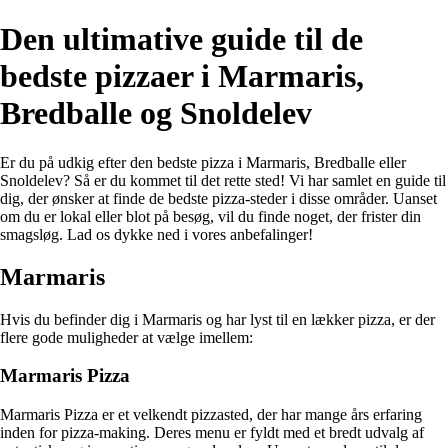
Den ultimative guide til de
bedste pizzaer i Marmaris,
Bredballe og Snoldelev
Er du på udkig efter den bedste pizza i Marmaris, Bredballe eller
Snoldelev? Så er du kommet til det rette sted! Vi har samlet en guide til
dig, der ønsker at finde de bedste pizza-steder i disse områder. Uanset
om du er lokal eller blot på besøg, vil du finde noget, der frister din
smagsløg. Lad os dykke ned i vores anbefalinger!
Marmaris
Hvis du befinder dig i Marmaris og har lyst til en lækker pizza, er der
flere gode muligheder at vælge imellem:
Marmaris Pizza
Marmaris Pizza er et velkendt pizzasted, der har mange års erfaring
inden for pizza-making. Deres menu er fyldt med et bredt udvalg af