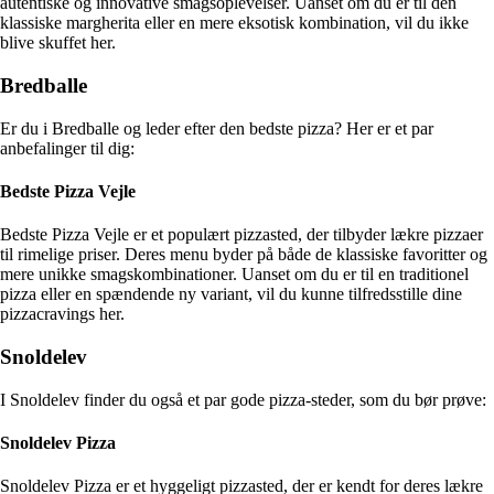
autentiske og innovative smagsoplevelser. Uanset om du er til den
klassiske margherita eller en mere eksotisk kombination, vil du ikke
blive skuffet her.
Bredballe
Er du i Bredballe og leder efter den bedste pizza? Her er et par
anbefalinger til dig:
Bedste Pizza Vejle
Bedste Pizza Vejle er et populært pizzasted, der tilbyder lækre pizzaer
til rimelige priser. Deres menu byder på både de klassiske favoritter og
mere unikke smagskombinationer. Uanset om du er til en traditionel
pizza eller en spændende ny variant, vil du kunne tilfredsstille dine
pizzacravings her.
Snoldelev
I Snoldelev finder du også et par gode pizza-steder, som du bør prøve:
Snoldelev Pizza
Snoldelev Pizza er et hyggeligt pizzasted, der er kendt for deres lækre