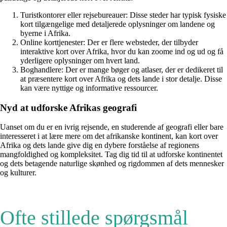
Turistkontorer eller rejsebureauer: Disse steder har typisk fysiske
kort tilgængelige med detaljerede oplysninger om landene og
byerne i Afrika.
Online korttjenester: Der er flere websteder, der tilbyder
interaktive kort over Afrika, hvor du kan zoome ind og ud og få
yderligere oplysninger om hvert land.
Boghandlere: Der er mange bøger og atlaser, der er dedikeret til
at præsentere kort over Afrika og dets lande i stor detalje. Disse
kan være nyttige og informative ressourcer.
Nyd at udforske Afrikas geografi
Uanset om du er en ivrig rejsende, en studerende af geografi eller bare
interesseret i at lære mere om det afrikanske kontinent, kan kort over
Afrika og dets lande give dig en dybere forståelse af regionens
mangfoldighed og kompleksitet. Tag dig tid til at udforske kontinentet
og dets betagende naturlige skønhed og rigdommen af dets mennesker
og kulturer.
Ofte stillede spørgsmål