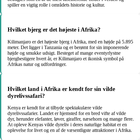
spiller en vigtig rolle i områdets historie og kultur.
Hvilket bjerg er det højeste i Afrika?
Kilimanjaro er det højeste bjerg i Afrika, med en højde på 5.895
meter. Det ligger i Tanzania og er berømt for sin imponerende
højde og smukke udsigt. Besteget af mange eventyrlystne
bjergbestigere hvert år, er Kilimanjaro et ikonisk symbol på
Afrikas natur og udfordringer.
Hvilket land i Afrika er kendt for sin vilde
dyrelivssafari?
Kenya er kendt for at tilbyde spektakulære vilde
dyrelivssafarier. Landet er hjemsted for en bred vifte af vilde
dyr, herunder elefanter, løver, giraffer, næsehorn og mange flere.
At opleve Kenyas vilde dyreliv i deres naturlige habitat er en
oplevelse for livet og en af de væsentligste attraktioner i Afrika.