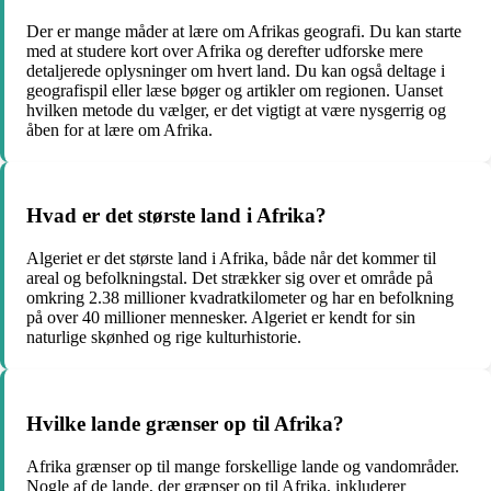
Der er mange måder at lære om Afrikas geografi. Du kan starte
med at studere kort over Afrika og derefter udforske mere
detaljerede oplysninger om hvert land. Du kan også deltage i
geografispil eller læse bøger og artikler om regionen. Uanset
hvilken metode du vælger, er det vigtigt at være nysgerrig og
åben for at lære om Afrika.
Hvad er det største land i Afrika?
Algeriet er det største land i Afrika, både når det kommer til
areal og befolkningstal. Det strækker sig over et område på
omkring 2.38 millioner kvadratkilometer og har en befolkning
på over 40 millioner mennesker. Algeriet er kendt for sin
naturlige skønhed og rige kulturhistorie.
Hvilke lande grænser op til Afrika?
Afrika grænser op til mange forskellige lande og vandområder.
Nogle af de lande, der grænser op til Afrika, inkluderer