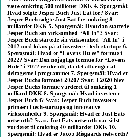
være omkring 500 millioner DKK 4. Spørgsmål:
Hvad solgte Jesper Buch Just Eat for? Svar:
Jesper Buch solgte Just Eat for omkring 8
milliarder DKK 5. Spørgsmål: Hvordan startede
Jesper Buch sin virksomhed “All In”? Svar:
Jesper Buch startede sin virksomhed “All In” i
2012 med fokus på at investere i tech-startups 6.
Spørgsmål: Hvad er “Løvens Hules” formue i
2022? Svar: Den nøjagtige formue for “Løvens
Hule” i 2022 er ukendt, da det afhænger af
deltagerne i programmet 7. Spørgsmål: Hvad er
Jesper Buchs formue i 2020? Svar: I 2020 blev
Jesper Buchs formue vurderet til omkring 1
milliard DKK 8. Spørgsmål: Hvad investerer
Jesper Buch i? Svar: Jesper Buch investerer
primært i tech-startups og innovative
virksomheder 9. Spørgsmål: Hvad er Just Eats
networth? Svar: Just Eats networth var sidst
vurderet til omkring 40 milliarder DKK 10.
Spørgsmål: Hvad er Jacob Risgaards networth?