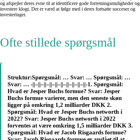
og afspejler deres evne til at identificere gode forretningsmuligheder og
investere klogt. Det er værd at følge med i deres fortsatte succeser og
investeringer.
Ofte stillede spørgsmål
Struktur:Spørgsmål: … Svar: … Spørgsmål: …
Svar: … -||–||–||–||–||–||–||–||–||–||-1. Spørgsmål:
Hvad er Jesper Buchs formue? Svar: Jesper
Buchs formue varierer, men den seneste skøn
ligger på omkring 1,2 milliarder DKK 2.
Spørgsmål: Hvad er Jesper Buchs networth i
2022? Svar: Jesper Buchs networth i 2022
forventes at være omkring 1,5 milliarder DKK 3.
Spørgsmål: Hvad er Jacob Risgaards formue?
Svar: Jacob Risgaards formue er anslået til at