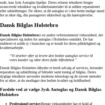
rude, kan Jysk Autoglas hjælpe. Deres erfarne teknikere bruger
avancerede teknikker og kvalitetsmaterialer til at udføre reparationer
eller udskiftninger. De sikrer, at dit autoglas er i den bedst mulige stand
for at sikre dig, din passagerers sikkerhed og din køreoplevelse.
Dansk Bilglas Holstebro
Dansk Bilglas Holstebro
er en anden velrenommeret virksomhed, der
specialiserer sig inden for autoglas i Holstebro-området. De har
etableret et solidt ry i branchen og er kendt for deres pålidelighed og
kvalitetsarbejde.
“Vi stræber efter at levere den bedste autoglas service til
vores kunder og sikre deres fulde tilfredshed.”
Dansk Bilglas Holstebro tilbyder et bredt udvalg af services, herunder
reparation og udskiftning af bilruder samt toning af bilglas. Deres
dygtige teknikere anvender moderne teknologi og de nyeste metoder
for at sikre, at du modtager den bedste kvalitet og holdbarhed.
Fordele ved at vælge Jysk Autoglas og Dansk Bilglas
Holstebro
Professionel service:
Begge virksomheder har et hold af