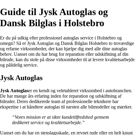
Guide til Jysk Autoglas og
Dansk Bilglas i Holstebro
Er du på udkig efter professionel autoglas service i Holstebro og
omegn? Så er Jysk Autoglas og Dansk Bilglas Holstebro to troværdige
og erfarne virksomheder, der kan hjælpe dig med alle dine autoglas
behov. Uanset om du har brug for reparation eller udskiftning af din
bilrude, kan du stole på disse virksomheder til at levere kvalitetsarbejde
og pålidelig service.
Jysk Autoglas
Jysk Autoglas
er en kendt og veletableret virksomhed i autobranchen.
De har mange års erfaring inden for reparation og udskiftning af
bilruder. Deres dedikerede team af professionelle teknikere har
ekspertise i at håndtere autoglas til næsten alle bilmodeller og mærker.
“Vores mission er at sikre kundetilfredshed gennem
dedikeret service og kvalitetsarbejde.”
Uanset om du har en stenslagsskade, en revnet rude eller en helt knust