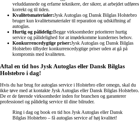
veluddannede og erfarne teknikere, der sikrer, at arbejdet udføres
korrekt og til tiden.
Kvalitetsmaterialer:
Jysk Autoglas og Dansk Bilglas Holstebro
bruger kun kvalitetsmaterialer til reparation og udskiftning af
autoglas.
Hurtig og pålidelig:
Begge virksomheder prioriterer hurtig
service og pålidelighed for at imødekomme kundernes behov.
Konkurrencedygtige priser:
Jysk Autoglas og Dansk Bilglas
Holstebro tilbyder konkurrencedygtige priser uden at gå på
kompromis med kvaliteten.
Aftal en tid hos Jysk Autoglas eller Dansk Bilglas
Holstebro i dag!
Hvis du har brug for autoglas service i Holstebro eller omegn, skal du
ikke tøve med at kontakte Jysk Autoglas eller Dansk Bilglas Holstebro.
De er de førende virksomheder inden for branchen og garanterer
professionel og pålidelig service til dine bilruder.
Ring i dag og book en tid hos Jysk Autoglas eller Dansk
Bilglas Holstebro – få autoglas service af høj kvalitet!