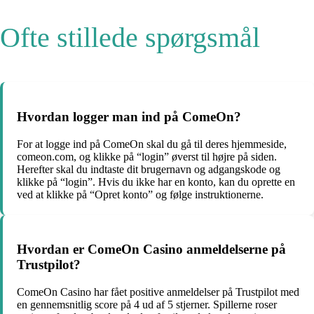
Ofte stillede spørgsmål
Hvordan logger man ind på ComeOn?
For at logge ind på ComeOn skal du gå til deres hjemmeside,
comeon.com, og klikke på “login” øverst til højre på siden.
Herefter skal du indtaste dit brugernavn og adgangskode og
klikke på “login”. Hvis du ikke har en konto, kan du oprette en
ved at klikke på “Opret konto” og følge instruktionerne.
Hvordan er ComeOn Casino anmeldelserne på
Trustpilot?
ComeOn Casino har fået positive anmeldelser på Trustpilot med
en gennemsnitlig score på 4 ud af 5 stjerner. Spillerne roser