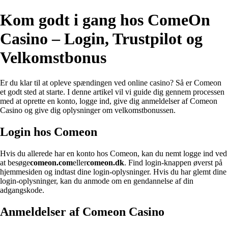
Kom godt i gang hos ComeOn
Casino – Login, Trustpilot og
Velkomstbonus
Er du klar til at opleve spændingen ved online casino? Så er Comeon
et godt sted at starte. I denne artikel vil vi guide dig gennem processen
med at oprette en konto, logge ind, give dig anmeldelser af Comeon
Casino og give dig oplysninger om velkomstbonussen.
Login hos Comeon
Hvis du allerede har en konto hos Comeon, kan du nemt logge ind ved
at besøge
comeon.com
eller
comeon.dk
. Find login-knappen øverst på
hjemmesiden og indtast dine login-oplysninger. Hvis du har glemt dine
login-oplysninger, kan du anmode om en gendannelse af din
adgangskode.
Anmeldelser af Comeon Casino