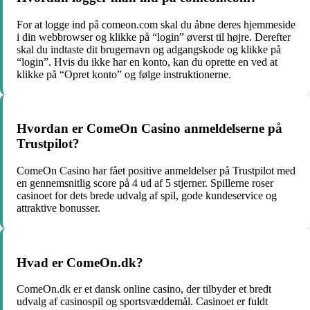
For at logge ind på comeon.com skal du åbne deres hjemmeside
i din webbrowser og klikke på “login” øverst til højre. Derefter
skal du indtaste dit brugernavn og adgangskode og klikke på
“login”. Hvis du ikke har en konto, kan du oprette en ved at
klikke på “Opret konto” og følge instruktionerne.
Hvordan er ComeOn Casino anmeldelserne på
Trustpilot?
ComeOn Casino har fået positive anmeldelser på Trustpilot med
en gennemsnitlig score på 4 ud af 5 stjerner. Spillerne roser
casinoet for dets brede udvalg af spil, gode kundeservice og
attraktive bonusser.
Hvad er ComeOn.dk?
ComeOn.dk er et dansk online casino, der tilbyder et bredt
udvalg af casinospil og sportsvæddemål. Casinoet er fuldt