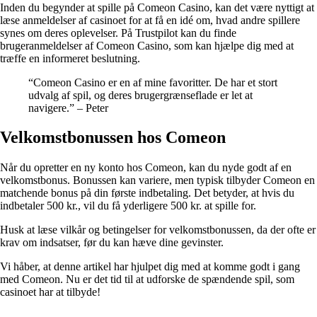
Inden du begynder at spille på Comeon Casino, kan det være nyttigt at
læse anmeldelser af casinoet for at få en idé om, hvad andre spillere
synes om deres oplevelser. På Trustpilot kan du finde
brugeranmeldelser af Comeon Casino, som kan hjælpe dig med at
træffe en informeret beslutning.
“Comeon Casino er en af mine favoritter. De har et stort
udvalg af spil, og deres brugergrænseflade er let at
navigere.” – Peter
Velkomstbonussen hos Comeon
Når du opretter en ny konto hos Comeon, kan du nyde godt af en
velkomstbonus. Bonussen kan variere, men typisk tilbyder Comeon en
matchende bonus på din første indbetaling. Det betyder, at hvis du
indbetaler 500 kr., vil du få yderligere 500 kr. at spille for.
Husk at læse vilkår og betingelser for velkomstbonussen, da der ofte er
krav om indsatser, før du kan hæve dine gevinster.
Vi håber, at denne artikel har hjulpet dig med at komme godt i gang
med Comeon. Nu er det tid til at udforske de spændende spil, som
casinoet har at tilbyde!