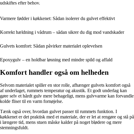
udskiftes efter behov.
Varmere fødder i køkkenet: Sådan isolerer du gulvet effektivt
Korrekt hældning i vådrum – sådan sikrer du dig mod vandskader
Gulvets komfort: Sådan påvirker materialet oplevelsen
Epoxygulv – en holdbar løsning med mindre spild og affald
Komfort handler også om helheden
Selvom materialet spiller en stor rolle, afhænger gulvets komfort også
af underlaget, rummets temperatur og akustik. Et godt underlag kan
gøre selv et hårdt gulv mere behageligt, mens gulvvarme kan forvandle
kolde fliser til en varm fornøjelse.
Tænk også over, hvordan gulvet passer til rummets funktion. I
køkkenet er det praktisk med et materiale, der er let at rengøre og stå på
i længere tid, mens stuen måske kalder på noget blødere og mere
stemningsfuldt.