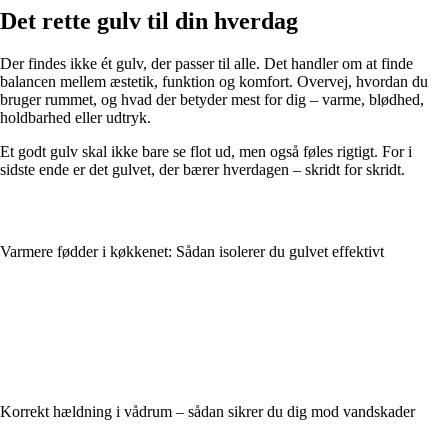
Det rette gulv til din hverdag
Der findes ikke ét gulv, der passer til alle. Det handler om at finde
balancen mellem æstetik, funktion og komfort. Overvej, hvordan du
bruger rummet, og hvad der betyder mest for dig – varme, blødhed,
holdbarhed eller udtryk.
Et godt gulv skal ikke bare se flot ud, men også føles rigtigt. For i
sidste ende er det gulvet, der bærer hverdagen – skridt for skridt.
Varmere fødder i køkkenet: Sådan isolerer du gulvet effektivt
Korrekt hældning i vådrum – sådan sikrer du dig mod vandskader