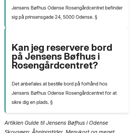
Jensens Bøfhus Odense Rosengårdcentret befinder
sig på prinsensgade 24, 5000 Odense. §
Kan jeg reservere bord
på Jensens Bøfhus i
Rosengårdcentret?
Det anbefales at bestille bord på forhånd hos
Jensens Bøfhus Odense Rosengårdcentret for at
sikre dig en plads. §
Artiklen Guide til Jensens Bøfhus i Odense
Skovsøen: Åbningstider, Menukort og meget