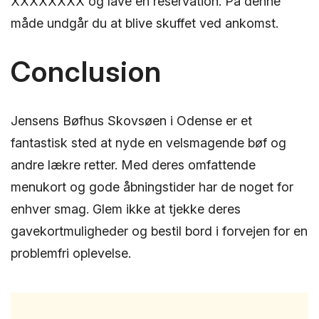
XXXXXXXX og lave en reservation. På denne
måde undgår du at blive skuffet ved ankomst.
Conclusion
Jensens Bøfhus Skovsøen i Odense er et
fantastisk sted at nyde en velsmagende bøf og
andre lækre retter. Med deres omfattende
menukort og gode åbningstider har de noget for
enhver smag. Glem ikke at tjekke deres
gavekortmuligheder og bestil bord i forvejen for en
problemfri oplevelse.