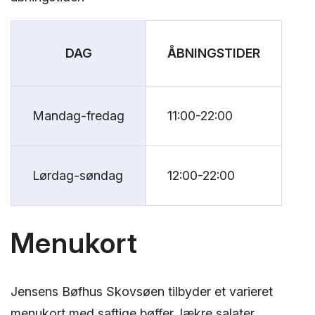
DAG
ÅBNINGSTIDER
Mandag-fredag
11:00-22:00
Lørdag-søndag
12:00-22:00
Menukort
Jensens Bøfhus Skovsøen tilbyder et varieret
menukort med saftige bøffer, lækre salater,