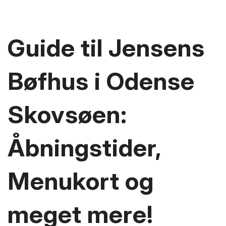
Guide til Jensens
Bøfhus i Odense
Skovsøen:
Åbningstider,
Menukort og
meget mere!