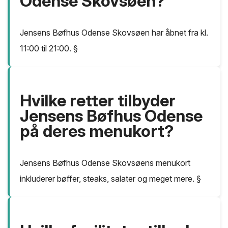
Odense Skovsøen?
Jensens Bøfhus Odense Skovsøen har åbnet fra kl.
11:00 til 21:00. §
Hvilke retter tilbyder
Jensens Bøfhus Odense
på deres menukort?
Jensens Bøfhus Odense Skovsøens menukort
inkluderer bøffer, steaks, salater og meget mere. §