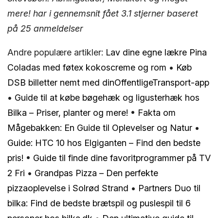
mere! har i gennemsnit fået
3.1
stjerner baseret
på
25
anmeldelser
Andre populære artikler:
Lav dine egne lækre Pina
Coladas med føtex kokoscreme og rom
•
Køb
DSB billetter nemt med dinOffentligeTransport-app
•
Guide til at købe bøgehæk og ligusterhæk hos
Bilka – Priser, planter og mere!
•
Fakta om
Mågebakken: En Guide til Oplevelser og Natur
•
Guide: HTC 10 hos Elgiganten – Find den bedste
pris!
•
Guide til finde dine favoritprogrammer på TV
2 Fri
•
Grandpas Pizza – Den perfekte
pizzaoplevelse i Solrød Strand
•
Partners Duo til
bilka: Find de bedste brætspil og puslespil til 6