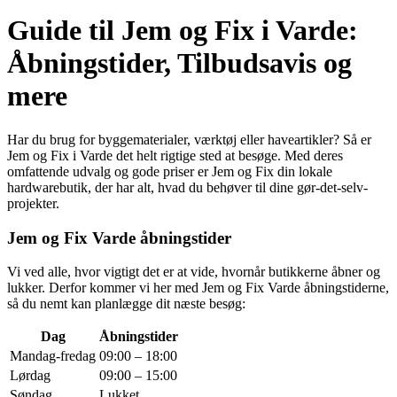
Guide til Jem og Fix i Varde:
Åbningstider, Tilbudsavis og
mere
Har du brug for byggematerialer, værktøj eller haveartikler? Så er
Jem og Fix i Varde det helt rigtige sted at besøge. Med deres
omfattende udvalg og gode priser er Jem og Fix din lokale
hardwarebutik, der har alt, hvad du behøver til dine gør-det-selv-
projekter.
Jem og Fix Varde åbningstider
Vi ved alle, hvor vigtigt det er at vide, hvornår butikkerne åbner og
lukker. Derfor kommer vi her med Jem og Fix Varde åbningstiderne,
så du nemt kan planlægge dit næste besøg:
Dag
Åbningstider
Mandag-fredag
09:00 – 18:00
Lørdag
09:00 – 15:00
Søndag
Lukket