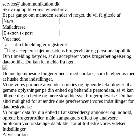
service@akommunikation.dk
Skriv dig op til vores nyhedsbrev
Et par gange om måneden sender vi noget, du vil få glæde af.
Mailadresse
Vær med
Tak – din tilmelding er registreret
Jeg accepterer hjemmesidens brugervilkår og persondatapolitik.
Din tilmelding betyder, at du accepterer vores brugerbetingelser og
datapolitik. Du kan let melde fra igen.
Denne hjemmeside fungerer bedst med cookies, som hjælper os med
at huske dine indstillinger.
Vi og vores partnere anvender cookies og lignende teknologier til at
gemme oplysninger på din enhed og behandle persondata, så vi kan
tilbyde dig en bedre og mere skræddersyet brugeroplevelse. Du har
altid mulighed for at ændre dine præferencer i vores indstillinger for
databeskyttelse
Vi bruger data fra din enhed til at skræddersy annoncer og indhold,
oprette brugerprofiler, måle kampagners effekt og analysere
publikum via forskellige datakilder for at forbedre vores ydelser
Indstillinger
Afvis cookies