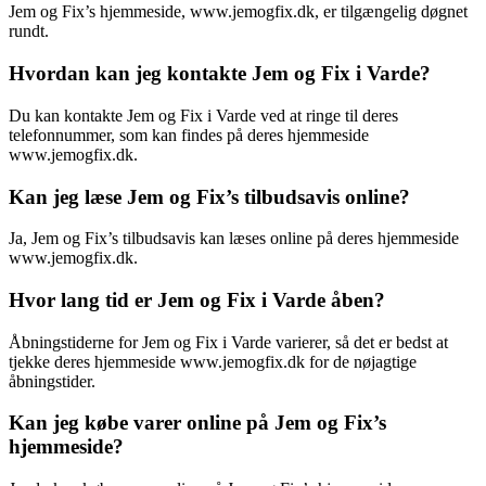
Jem og Fix’s hjemmeside, www.jemogfix.dk, er tilgængelig døgnet
rundt.
Hvordan kan jeg kontakte Jem og Fix i Varde?
Du kan kontakte Jem og Fix i Varde ved at ringe til deres
telefonnummer, som kan findes på deres hjemmeside
www.jemogfix.dk.
Kan jeg læse Jem og Fix’s tilbudsavis online?
Ja, Jem og Fix’s tilbudsavis kan læses online på deres hjemmeside
www.jemogfix.dk.
Hvor lang tid er Jem og Fix i Varde åben?
Åbningstiderne for Jem og Fix i Varde varierer, så det er bedst at
tjekke deres hjemmeside www.jemogfix.dk for de nøjagtige
åbningstider.
Kan jeg købe varer online på Jem og Fix’s
hjemmeside?