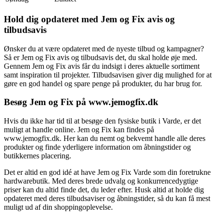
Hold dig opdateret med Jem og Fix avis og
tilbudsavis
Ønsker du at være opdateret med de nyeste tilbud og kampagner?
Så er Jem og Fix avis og tilbudsavis det, du skal holde øje med.
Gennem Jem og Fix avis får du indsigt i deres aktuelle sortiment
samt inspiration til projekter. Tilbudsavisen giver dig mulighed for at
gøre en god handel og spare penge på produkter, du har brug for.
Besøg Jem og Fix på www.jemogfix.dk
Hvis du ikke har tid til at besøge den fysiske butik i Varde, er det
muligt at handle online. Jem og Fix kan findes på
www.jemogfix.dk. Her kan du nemt og bekvemt handle alle deres
produkter og finde yderligere information om åbningstider og
butikkernes placering.
Det er altid en god idé at have Jem og Fix Varde som din foretrukne
hardwarebutik. Med deres brede udvalg og konkurrencedygtige
priser kan du altid finde det, du leder efter. Husk altid at holde dig
opdateret med deres tilbudsaviser og åbningstider, så du kan få mest
muligt ud af din shoppingoplevelse.