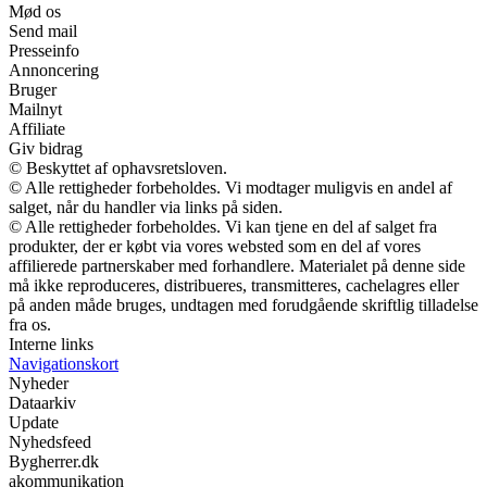
Mød os
Send mail
Presseinfo
Annoncering
Bruger
Mailnyt
Affiliate
Giv bidrag
© Beskyttet af ophavsretsloven.
© Alle rettigheder forbeholdes. Vi modtager muligvis en andel af
salget, når du handler via links på siden.
© Alle rettigheder forbeholdes. Vi kan tjene en del af salget fra
produkter, der er købt via vores websted som en del af vores
affilierede partnerskaber med forhandlere. Materialet på denne side
må ikke reproduceres, distribueres, transmitteres, cachelagres eller
på anden måde bruges, undtagen med forudgående skriftlig tilladelse
fra os.
Interne links
Navigationskort
Nyheder
Dataarkiv
Update
Nyhedsfeed
Bygherrer.dk
akommunikation