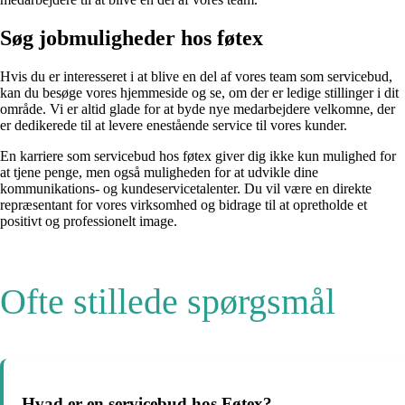
Søg jobmuligheder hos føtex
Hvis du er interesseret i at blive en del af vores team som servicebud,
kan du besøge vores hjemmeside og se, om der er ledige stillinger i dit
område. Vi er altid glade for at byde nye medarbejdere velkomne, der
er dedikerede til at levere enestående service til vores kunder.
En karriere som servicebud hos føtex giver dig ikke kun mulighed for
at tjene penge, men også muligheden for at udvikle dine
kommunikations- og kundeservicetalenter. Du vil være en direkte
repræsentant for vores virksomhed og bidrage til at opretholde et
positivt og professionelt image.
Ofte stillede spørgsmål
Hvad er en servicebud hos Føtex?