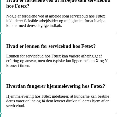
Hvad er fordelene ved at arbejde som servicebud
hos Føtex?
Nogle af fordelene ved at arbejde som servicebud hos Føtex
inkluderer fleksible arbejdstider og muligheden for at hjælpe
kunder med deres daglige indkøb.
Hvad er lønnen for servicebud hos Føtex?
Lønnen for servicebud hos Føtex kan variere afhængigt af
erfaring og ansvar, men den typiske løn ligger mellem X og Y
kroner i timen.
Hvordan fungerer hjemmelevering hos Føtex?
Hjemmelevering hos Føtex indebærer, at kunderne kan bestille
deres varer online og få dem leveret direkte til deres hjem af en
servicebud.