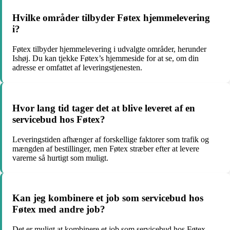
Hvilke områder tilbyder Føtex hjemmelevering
i?
Føtex tilbyder hjemmelevering i udvalgte områder, herunder
Ishøj. Du kan tjekke Føtex’s hjemmeside for at se, om din
adresse er omfattet af leveringstjenesten.
Hvor lang tid tager det at blive leveret af en
servicebud hos Føtex?
Leveringstiden afhænger af forskellige faktorer som trafik og
mængden af bestillinger, men Føtex stræber efter at levere
varerne så hurtigt som muligt.
Kan jeg kombinere et job som servicebud hos
Føtex med andre job?
Det er muligt at kombinere et job som servicebud hos Føtex