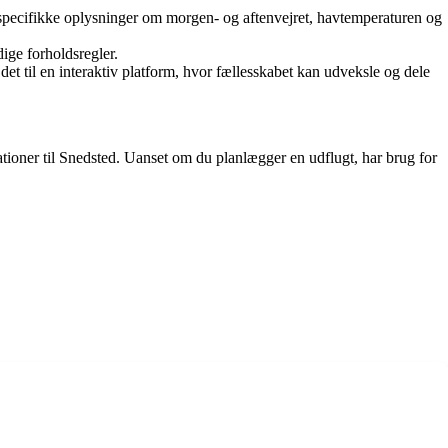
få specifikke oplysninger om morgen- og aftenvejret, havtemperaturen og
ige forholdsregler.
det til en interaktiv platform, hvor fællesskabet kan udveksle og dele
tioner til Snedsted. Uanset om du planlægger en udflugt, har brug for