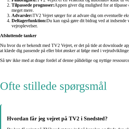
Tilpassede prognoser:
Appen giver dig mulighed for at tilpasse 
meget mere.
Advarsler:
TV2 Vejret sørger for at advare dig om eventuelle eks
Deltagerfunktion:
Du kan også gøre dit bidrag ved at indsende ve
vejroplevelser.
Afsluttende tanker
Nu hvor du er bekendt med TV2 Vejret, er det på tide at downloade appe
at klæde dig passende på eller blot ønsker at følge med i vejrudvikling
Så tøv ikke med at drage fordel af denne pålidelige og nyttige ressource 
Ofte stillede spørgsmål
Hvordan får jeg vejret på TV2 i Snedsted?