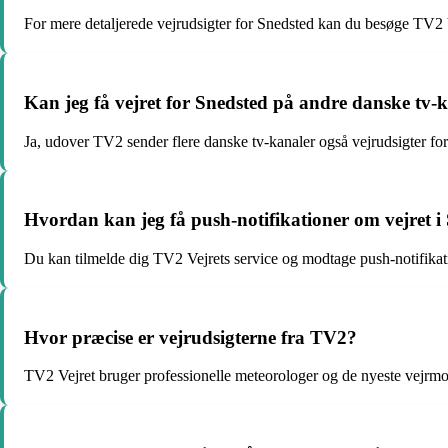
For mere detaljerede vejrudsigter for Snedsted kan du besøge TV2 
Kan jeg få vejret for Snedsted på andre danske tv-
Ja, udover TV2 sender flere danske tv-kanaler også vejrudsigter
Hvordan kan jeg få push-notifikationer om vejret i
Du kan tilmelde dig TV2 Vejrets service og modtage push-notifikation
Hvor præcise er vejrudsigterne fra TV2?
TV2 Vejret bruger professionelle meteorologer og de nyeste vejrmod