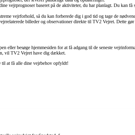
dine vejrprognoser baseret på de aktiviteter, du har planlagt. Du kan 
treme vejrforhold, så du kan forberede dig i god tid og tage de nødvend
jrrelaterede billeder og observationer direkte til TV2 Vejret. Dette gør 
n eller besøge hjemmesiden for at få adgang til de seneste vejrinforma
en, vil TV2 Vejret have dig dækket.
til at få alle dine vejrbehov opfyldt!