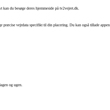
ivt kan du besøge deres hjemmeside på tv2vejret.dk.
præcise vejrdata specifikt til din placering. Du kan også tillade appen
 dagen og ugen.