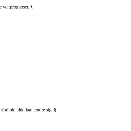
e vejrprognoser. §
rforhold altid kan ændre sig. §