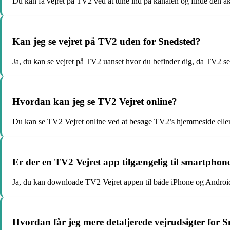
Du kan få vejret på TV2 ved at tune ind på kanalen og finde den akt
Kan jeg se vejret på TV2 uden for Snedsted?
Ja, du kan se vejret på TV2 uanset hvor du befinder dig, da TV2 se
Hvordan kan jeg se TV2 Vejret online?
Du kan se TV2 Vejret online ved at besøge TV2’s hjemmeside eller 
Er der en TV2 Vejret app tilgængelig til smartphon
Ja, du kan downloade TV2 Vejret appen til både iPhone og Android 
Hvordan får jeg mere detaljerede vejrudsigter for 