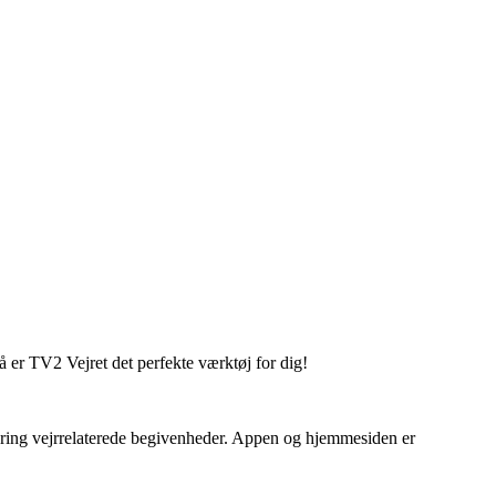
Så er TV2 Vejret det perfekte værktøj for dig!
mkring vejrrelaterede begivenheder. Appen og hjemmesiden er