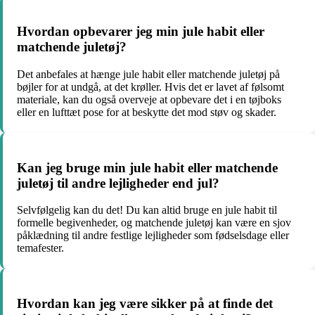
Hvordan opbevarer jeg min jule habit eller
matchende juletøj?
Det anbefales at hænge jule habit eller matchende juletøj på
bøjler for at undgå, at det krøller. Hvis det er lavet af følsomt
materiale, kan du også overveje at opbevare det i en tøjboks
eller en lufttæt pose for at beskytte det mod støv og skader.
Kan jeg bruge min jule habit eller matchende
juletøj til andre lejligheder end jul?
Selvfølgelig kan du det! Du kan altid bruge en jule habit til
formelle begivenheder, og matchende juletøj kan være en sjov
påklædning til andre festlige lejligheder som fødselsdage eller
temafester.
Hvordan kan jeg være sikker på at finde det