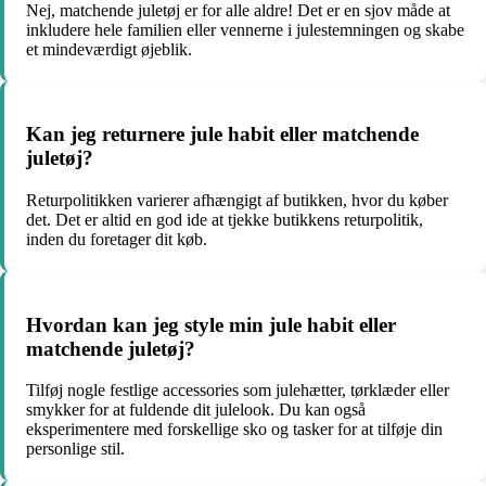
Nej, matchende juletøj er for alle aldre! Det er en sjov måde at
inkludere hele familien eller vennerne i julestemningen og skabe
et mindeværdigt øjeblik.
Kan jeg returnere jule habit eller matchende
juletøj?
Returpolitikken varierer afhængigt af butikken, hvor du køber
det. Det er altid en god ide at tjekke butikkens returpolitik,
inden du foretager dit køb.
Hvordan kan jeg style min jule habit eller
matchende juletøj?
Tilføj nogle festlige accessories som julehætter, tørklæder eller
smykker for at fuldende dit julelook. Du kan også
eksperimentere med forskellige sko og tasker for at tilføje din
personlige stil.