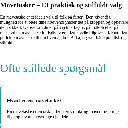
Mavetasker – Et praktisk og stilfuldt valg
En mavetaske er et ideelt valg til folk på farten. Den giver dig
mulighed for at bære dine nødvendigheder tæt på kroppen og opbevare
dem sikkert. Uanset om du er på vej til arbejde, på indkøb eller på
rejse, vil en mavetaske fra Bilka være den ideelle følgesvend. Find den
perfekte mavetaske til din hverdag hos Bilka, og vær både praktisk og
stilfuld.
Ofte stillede spørgsmål
Hvad er en mavetaske?
En mavetaske er en taske, der bæres omkring maven og bruges
til at opbevare personlige ejendele.