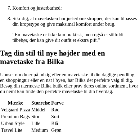
Komfort og justerbarhed:
Sikr dig, at mavetasken har justerbare stropper, der kan tilpasses
din kropstype og give maksimal komfort under brug.
“En mavetaske er ikke kun praktisk, men også et stilfuldt
tilbehør, der kan give dit outfit et ekstra pift.”
Tag din stil til nye højder med en
mavetaske fra Bilka
Uanset om du er på udkig efter en mavetaske til din daglige pendling,
en shoppingtur eller en nat i byen, har Bilka det perfekte valg til dig.
Besøg din nærmeste Bilka butik eller prøv deres online sortiment, hvor
du nemt kan finde den perfekte mavetaske til din hverdag.
Mærke
Størrelse
Farve
Vejgaard Pizza
Middel
Rød
Premium Bags
Stor
Sort
Urban Style
Lille
Blå
Travel Lite
Medium
Grøn