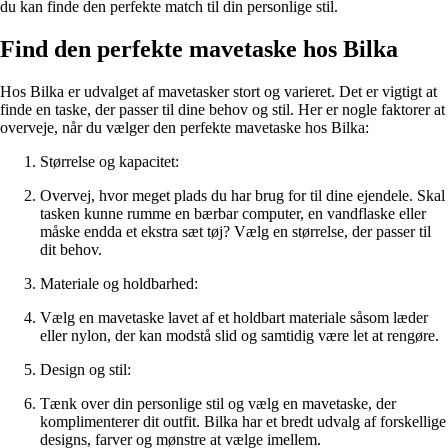
du kan finde den perfekte match til din personlige stil.
Find den perfekte mavetaske hos Bilka
Hos Bilka er udvalget af mavetasker stort og varieret. Det er vigtigt at
finde en taske, der passer til dine behov og stil. Her er nogle faktorer at
overveje, når du vælger den perfekte mavetaske hos Bilka:
Størrelse og kapacitet:
Overvej, hvor meget plads du har brug for til dine ejendele. Skal
tasken kunne rumme en bærbar computer, en vandflaske eller
måske endda et ekstra sæt tøj? Vælg en størrelse, der passer til
dit behov.
Materiale og holdbarhed:
Vælg en mavetaske lavet af et holdbart materiale såsom læder
eller nylon, der kan modstå slid og samtidig være let at rengøre.
Design og stil:
Tænk over din personlige stil og vælg en mavetaske, der
komplimenterer dit outfit. Bilka har et bredt udvalg af forskellige
designs, farver og mønstre at vælge imellem.