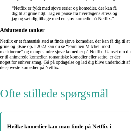
“Netflix er fyldt med sjove serier og komedier, der kan få
dig til at grine højt. Tag en pause fra hverdagens stress og
jag og sæt dig tilbage med en sjov komedie på Netflix.”
Afsluttende tanker
Netflix er et fantastisk sted at finde sjove komedier, der kan få dig til at
grine og løsne op. I 2022 kan du se “Familien Mitchell mod
maskinerne” og mange andre sjove komedier på Netflix. Uanset om du
er til animerede komedier, romantiske komedier eller satire, er der
noget for enhver smag. Gå på opdagelse og lad dig blive underholdt af
de sjoveste komedier på Netflix.
Ofte stillede spørgsmål
Hvilke komedier kan man finde på Netflix i