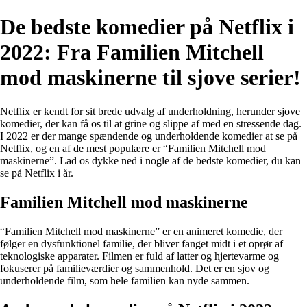
De bedste komedier på Netflix i
2022: Fra Familien Mitchell
mod maskinerne til sjove serier!
Netflix er kendt for sit brede udvalg af underholdning, herunder sjove
komedier, der kan få os til at grine og slippe af med en stressende dag.
I 2022 er der mange spændende og underholdende komedier at se på
Netflix, og en af de mest populære er “Familien Mitchell mod
maskinerne”. Lad os dykke ned i nogle af de bedste komedier, du kan
se på Netflix i år.
Familien Mitchell mod maskinerne
“Familien Mitchell mod maskinerne” er en animeret komedie, der
følger en dysfunktionel familie, der bliver fanget midt i et oprør af
teknologiske apparater. Filmen er fuld af latter og hjertevarme og
fokuserer på familieværdier og sammenhold. Det er en sjov og
underholdende film, som hele familien kan nyde sammen.