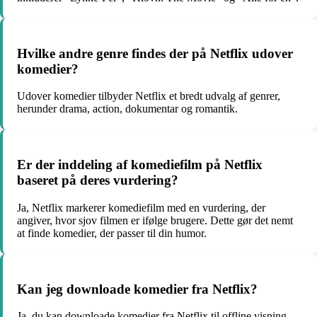
Hvilke andre genre findes der på Netflix udover
komedier?
Udover komedier tilbyder Netflix et bredt udvalg af genrer,
herunder drama, action, dokumentar og romantik.
Er der inddeling af komediefilm på Netflix
baseret på deres vurdering?
Ja, Netflix markerer komediefilm med en vurdering, der
angiver, hvor sjov filmen er ifølge brugere. Dette gør det nemt
at finde komedier, der passer til din humor.
Kan jeg downloade komedier fra Netflix?
Ja, du kan downloade komedier fra Netflix til offline visning.