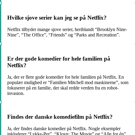
Hvilke sjove serier kan jeg se på Netflix?
Netflix tilbyder mange sjove serier, heriblandt “Brooklyn Nine-
Nine”, “The Office”, “Friends” og “Parks and Recreation”.
Er der gode komedier for hele familien på
Netflix?
Ja, der er flere gode komedier for hele familien på Netflix. En
populær mulighed er “Familien Mitchell mod maskinerne”, som
fokuserer på en familie, der skal redde verden fra en robot-
invasion.
Findes der danske komediefilm på Netflix?
Ja, der findes danske komedier på Netflix. Nogle eksempler
inkluderer “Lykke-Per”, “Klovn: The Movie” og “Alle for én”.