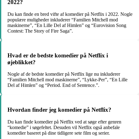
2022?
Du kan finde en bred vifte af komedier på Netflix i 2022. Nogle
populære muligheder inkluderer “Familien Mitchell mod
maskinerne”, “En Lille Del af Himlen” og “Eurovision Song
Contest: The Story of Fire Saga”.
Hvad er de bedste komedier på Netflix i
øjeblikket?
Nogle af de bedste komedier på Netflix lige nu inkluderer
“Familien Mitchell mod maskinerne”, “Lykke-Per”, “En Lille
Del af Himlen” og “Period. End of Sentence.”.
Hvordan finder jeg komedier på Netflix?
Du kan finde komedier på Netflix ved at søge efter genren
“komedie” i søgefeltet. Desuden vil Netflix også anbefale
komedier baseret på dine tidligere sete film og serier.