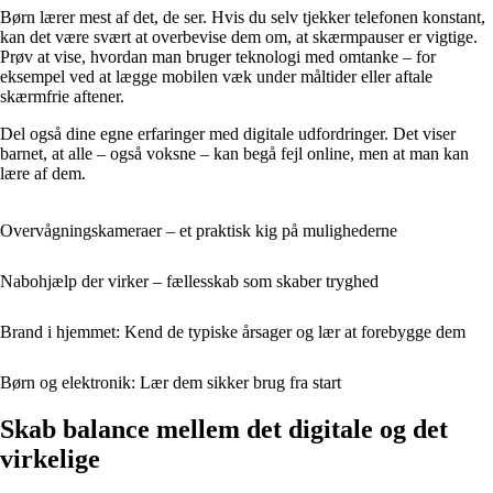
Børn lærer mest af det, de ser. Hvis du selv tjekker telefonen konstant,
kan det være svært at overbevise dem om, at skærmpauser er vigtige.
Prøv at vise, hvordan man bruger teknologi med omtanke – for
eksempel ved at lægge mobilen væk under måltider eller aftale
skærmfrie aftener.
Del også dine egne erfaringer med digitale udfordringer. Det viser
barnet, at alle – også voksne – kan begå fejl online, men at man kan
lære af dem.
Overvågningskameraer – et praktisk kig på mulighederne
Nabohjælp der virker – fællesskab som skaber tryghed
Brand i hjemmet: Kend de typiske årsager og lær at forebygge dem
Børn og elektronik: Lær dem sikker brug fra start
Skab balance mellem det digitale og det
virkelige