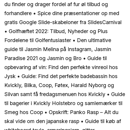
du finder og drager fordel af fur øl tilbud og
forhandlere
•
Spice dine præsentationer op med
gratis Google Slide-skabeloner fra SlidesCarnival
•
Golfhæftet 2022: Tilbud, Nyheder og Plus
Fordelene til Golfentusiaster
•
Den ultimative
guide til Jasmin Melina på Instagram, Jasmin
Paradise 2021 og Jasmin og Bro
•
Guide til
opbevaring af vin: Find den perfekte vinreol hos
Jysk
•
Guide: Find det perfekte badebassin hos
Kvickly, Bilka, Coop, Føtex, Harald Nyborg og
Silvan samt få fredagsmenuen hos Kvickly
•
Guide
til bagerier i Kvickly Holstebro og samlemærker til
Smeg hos Coop
•
Opskrift: Panko Rasp – Alt du
skal vide om den japanske rasp
•
Guide til køb af