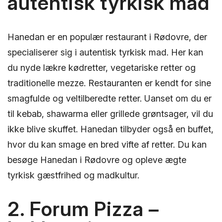
autentisk tyrkisk mad
Hanedan er en populær restaurant i Rødovre, der
specialiserer sig i autentisk tyrkisk mad. Her kan
du nyde lækre kødretter, vegetariske retter og
traditionelle mezze. Restauranten er kendt for sine
smagfulde og veltilberedte retter. Uanset om du er
til kebab, shawarma eller grillede grøntsager, vil du
ikke blive skuffet. Hanedan tilbyder også en buffet,
hvor du kan smage en bred vifte af retter. Du kan
besøge Hanedan i Rødovre og opleve ægte
tyrkisk gæstfrihed og madkultur.
2. Forum Pizza –