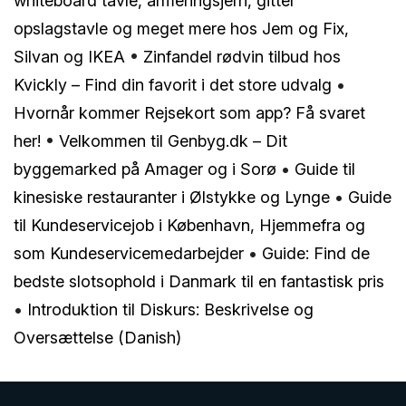
whiteboard tavle, armeringsjern, gitter
opslagstavle og meget mere hos Jem og Fix,
Silvan og IKEA
•
Zinfandel rødvin tilbud hos
Kvickly – Find din favorit i det store udvalg
•
Hvornår kommer Rejsekort som app? Få svaret
her!
•
Velkommen til Genbyg.dk – Dit
byggemarked på Amager og i Sorø
•
Guide til
kinesiske restauranter i Ølstykke og Lynge
•
Guide
til Kundeservicejob i København, Hjemmefra og
som Kundeservicemedarbejder
•
Guide: Find de
bedste slotsophold i Danmark til en fantastisk pris
•
Introduktion til Diskurs: Beskrivelse og
Oversættelse (Danish)