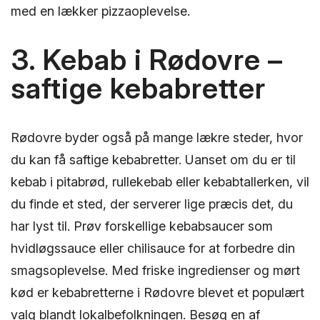
med en lækker pizzaoplevelse.
3. Kebab i Rødovre –
saftige kebabretter
Rødovre byder også på mange lækre steder, hvor
du kan få saftige kebabretter. Uanset om du er til
kebab i pitabrød, rullekebab eller kebabtallerken, vil
du finde et sted, der serverer lige præcis det, du
har lyst til. Prøv forskellige kebabsaucer som
hvidløgssauce eller chilisauce for at forbedre din
smagsoplevelse. Med friske ingredienser og mørt
kød er kebabretterne i Rødovre blevet et populært
valg blandt lokalbefolkningen. Besøg en af