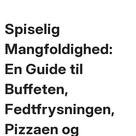
Spiselig
Mangfoldighed:
En Guide til
Buffeten,
Fedtfrysningen,
Pizzaen og