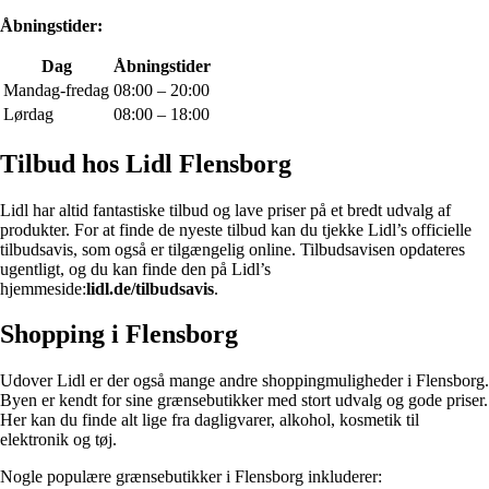
Åbningstider:
Dag
Åbningstider
Mandag-fredag
08:00 – 20:00
Lørdag
08:00 – 18:00
Tilbud hos Lidl Flensborg
Lidl har altid fantastiske tilbud og lave priser på et bredt udvalg af
produkter. For at finde de nyeste tilbud kan du tjekke Lidl’s officielle
tilbudsavis, som også er tilgængelig online. Tilbudsavisen opdateres
ugentligt, og du kan finde den på Lidl’s
hjemmeside:
lidl.de/tilbudsavis
.
Shopping i Flensborg
Udover Lidl er der også mange andre shoppingmuligheder i Flensborg.
Byen er kendt for sine grænsebutikker med stort udvalg og gode priser.
Her kan du finde alt lige fra dagligvarer, alkohol, kosmetik til
elektronik og tøj.
Nogle populære grænsebutikker i Flensborg inkluderer: