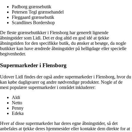
Padborg grænsebutik
Petersen Tegl grænsehandel
Fleggaard grænsebutik
Scandlines Bordershop
De fleste grænsebutikker i Flensborg har generelt lignende
åbningstider som Lidl. Det er dog altid en god idé at tjekke
åbningstiden for den specifikke butik, du ønsker at besøge, da nogle
butikker kan have ændrede åbningstider på helligdage eller specielle
begivenheder.
Supermarkeder i Flensborg
Udover Lidl findes der også andre supermarkeder i Flensborg, hvor du
kan købe dagligvarer og andre nødvendige produkter. Nogle af de
mest populære supermarkeder i området inkluderer:
Aldi
Netto
Penny
Edeka
Hver af disse supermarkeder har deres egne åbningstider, så det
anbefales at tjekke deres hjemmesider eller kontakte dem direkte for at