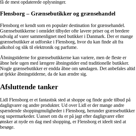
få de mest opdaterede oplysninger.
Flensborg – Grænsebutikker og grænsehandel
Flensborg er kendt som en populær destination for grænsehandel.
Grænsebutikkerne i området tilbyder ofte lavere priser og et bredere
udvalg af varer sammenlignet med butikker i Danmark. Der er mange
grænsebutikker at udforske i Flensborg, hvor du kan finde alt fra
alkohol og slik til elektronik og parfume.
Åbningstiderne for grænsebutikkerne kan variere, men de fleste er
åbne hele ugen med længere åbningstider end traditionelle butikker.
Nogle grænsebutikker er endda åbne om søndagen. Det anbefales altid
at tjekke åbningstiderne, da de kan ændre sig.
Afsluttende tanker
Lidl Flensborg er et fantastisk sted at shoppe og finde gode tilbud på
dagligvarer og andre produkter. Ud over Lidl er der mange andre
spændende shoppingmuligheder i Flensborg, herunder grænsebutikker
og supermarkeder. Uanset om du er på jagt efter dagligvarer eller
ønsker at nyde en dag med shopping, er Flensborg et ideelt sted at
besøge.