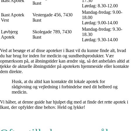
Ikast Apotek
17.30
Ikast
Lørdag: 8.30-12.00
Mandag-fredag: 9.00-
Ikast Apotek
Vestergade 456, 7430
18.00
Vest
Ikast
Lørdag: 9.00-14.00
Mandag-fredag: 9.30-
Løvbjerg
Skolegade 789, 7430
18.30
Apotek
Ikast
Lørdag: 9.30-14.00
Ved at besøge et af disse apoteker i Ikast vil du kunne finde alt, hvad
du har brug for inden for medicin og sundhedsprodukter. Vær
opmærksom på, at åbningstider kan ændre sig, så det anbefales altid at
tjekke de aktuelle åbningstider på apotekets hjemmeside eller kontakte
dem direkte.
Husk, at du altid kan kontakte dit lokale apotek for
rådgivning og vejledning i forbindelse med dit helbred og
medicin.
Vi håber, at denne guide har hjulpet dig med at finde det rette apotek i
Ikast, der opfylder dine behov. Held og lykke!