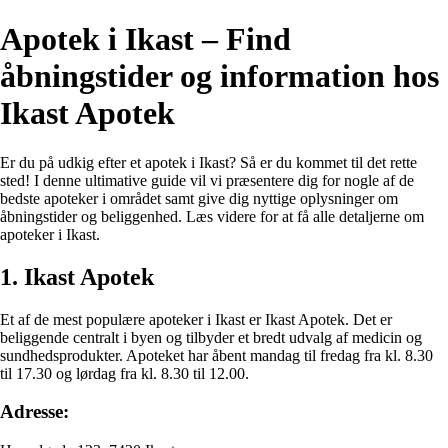
Apotek i Ikast – Find
åbningstider og information hos
Ikast Apotek
Er du på udkig efter et apotek i Ikast? Så er du kommet til det rette
sted! I denne ultimative guide vil vi præsentere dig for nogle af de
bedste apoteker i området samt give dig nyttige oplysninger om
åbningstider og beliggenhed. Læs videre for at få alle detaljerne om
apoteker i Ikast.
1. Ikast Apotek
Et af de mest populære apoteker i Ikast er Ikast Apotek. Det er
beliggende centralt i byen og tilbyder et bredt udvalg af medicin og
sundhedsprodukter. Apoteket har åbent mandag til fredag fra kl. 8.30
til 17.30 og lørdag fra kl. 8.30 til 12.00.
Adresse: